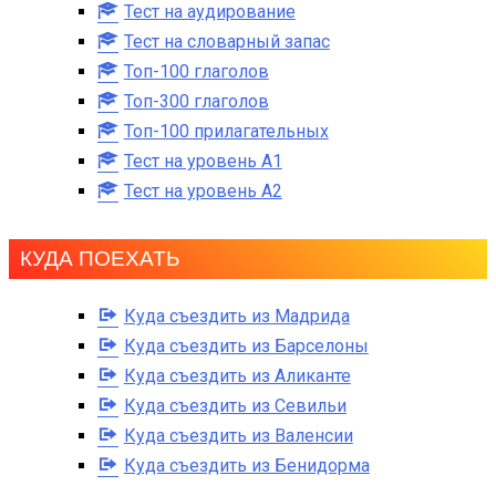
Тест на аудирование
Тест на словарный запас
Топ-100 глаголов
Топ-300 глаголов
Топ-100 прилагательных
Тест на уровень A1
Тест на уровень A2
КУДА ПОЕХАТЬ
Куда съездить из Мадрида
Куда съездить из Барселоны
Куда съездить из Аликанте
Куда съездить из Севильи
Куда съездить из Валенсии
Куда съездить из Бенидорма