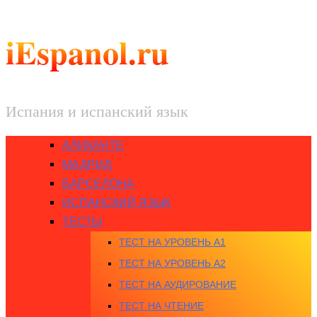
iEspanol.ru
Испания и испанский язык
АЛИКАНТЕ
МАДРИД
БАРСЕЛОНА
ИСПАНСКИЙ ЯЗЫК
ТЕСТЫ
ТЕСТ НА УРОВЕНЬ A1
ТЕСТ НА УРОВЕНЬ A2
ТЕСТ НА АУДИРОВАНИЕ
ТЕСТ НА ЧТЕНИЕ