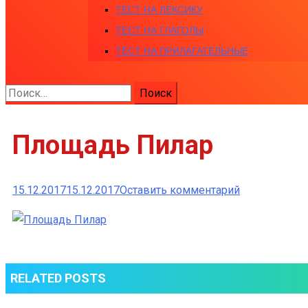
ТЕСТ НА ЛЕКСИКУ
ТЕСТ НА ГЛАГОЛЫ
ТЕСТ НА ПРИЛАГАТЕЛЬНЫЕ
Найти:
Площадь Пилар
к
15.12.2017
15.12.2017
Оставить комментарий
Площадь
Пилар
RELATED POSTS