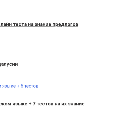
нлайн теста на знание предлогов
далусии
ком языке + 7 тестов на их знание