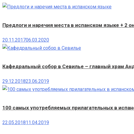
Предлоги и наречия места в испанском языке + 2 о
20.11.2017
06.03.2020
Кафедральный собор в Севилье – главный храм Ан
29.12.2018
23.06.2019
100 самых употребляемых прилагательных в испанс
22.05.2018
11.04.2019