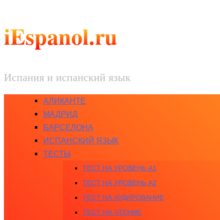
iEspanol.ru
Испания и испанский язык
АЛИКАНТЕ
МАДРИД
БАРСЕЛОНА
ИСПАНСКИЙ ЯЗЫК
ТЕСТЫ
ТЕСТ НА УРОВЕНЬ A1
ТЕСТ НА УРОВЕНЬ A2
ТЕСТ НА АУДИРОВАНИЕ
ТЕСТ НА ЧТЕНИЕ