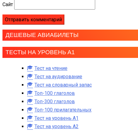
Сайт
ДЕШЕВЫЕ АВИАБИЛЕТЫ
ТЕСТЫ НА УРОВЕНЬ А1
Тест на чтение
Тест на аудирование
Тест на словарный запас
Топ-100 глаголов
Топ-300 глаголов
Топ-100 прилагательных
Тест на уровень A1
Тест на уровень A2