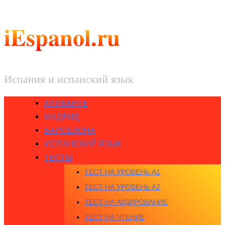
iEspanol.ru
Испания и испанский язык
АЛИКАНТЕ
МАДРИД
БАРСЕЛОНА
ИСПАНСКИЙ ЯЗЫК
ТЕСТЫ
ТЕСТ НА УРОВЕНЬ A1
ТЕСТ НА УРОВЕНЬ A2
ТЕСТ НА АУДИРОВАНИЕ
ТЕСТ НА ЧТЕНИЕ