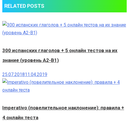
RELATED POSTS
300 испанских глаголов + 5 онлайн тестов на их
знание (уровень A2-B1)
25.07.2018
11.04.2019
Imperativo (повелительное наклонение): правила +
4 онлайн теста