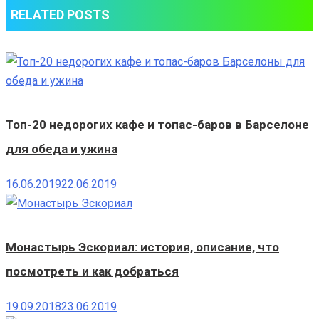
RELATED POSTS
Топ-20 недорогих кафе и топас-баров в Барселоне
для обеда и ужина
16.06.2019
22.06.2019
Монастырь Эскориал: история, описание, что
посмотреть и как добраться
19.09.2018
23.06.2019