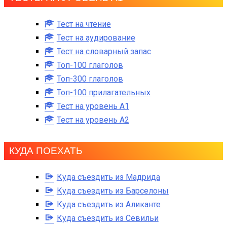
Тест на чтение
Тест на аудирование
Тест на словарный запас
Топ-100 глаголов
Топ-300 глаголов
Топ-100 прилагательных
Тест на уровень A1
Тест на уровень A2
КУДА ПОЕХАТЬ
Куда съездить из Мадрида
Куда съездить из Барселоны
Куда съездить из Аликанте
Куда съездить из Севильи