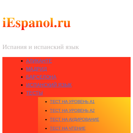
iEspanol.ru
Испания и испанский язык
АЛИКАНТЕ
МАДРИД
БАРСЕЛОНА
ИСПАНСКИЙ ЯЗЫК
ТЕСТЫ
ТЕСТ НА УРОВЕНЬ A1
ТЕСТ НА УРОВЕНЬ A2
ТЕСТ НА АУДИРОВАНИЕ
ТЕСТ НА ЧТЕНИЕ