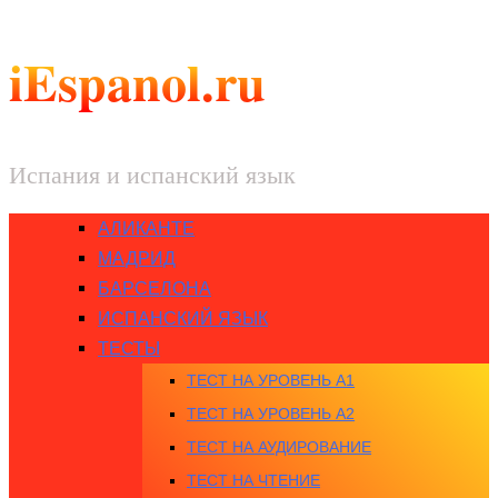
iEspanol.ru
Испания и испанский язык
АЛИКАНТЕ
МАДРИД
БАРСЕЛОНА
ИСПАНСКИЙ ЯЗЫК
ТЕСТЫ
ТЕСТ НА УРОВЕНЬ A1
ТЕСТ НА УРОВЕНЬ A2
ТЕСТ НА АУДИРОВАНИЕ
ТЕСТ НА ЧТЕНИЕ