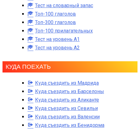
Тест на словарный запас
Топ-100 глаголов
Топ-300 глаголов
Топ-100 прилагательных
Тест на уровень A1
Тест на уровень A2
КУДА ПОЕХАТЬ
Куда съездить из Мадрида
Куда съездить из Барселоны
Куда съездить из Аликанте
Куда съездить из Севильи
Куда съездить из Валенсии
Куда съездить из Бенидорма