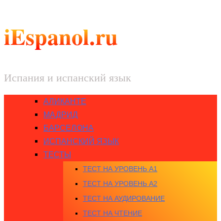
iEspanol.ru
Испания и испанский язык
АЛИКАНТЕ
МАДРИД
БАРСЕЛОНА
ИСПАНСКИЙ ЯЗЫК
ТЕСТЫ
ТЕСТ НА УРОВЕНЬ A1
ТЕСТ НА УРОВЕНЬ A2
ТЕСТ НА АУДИРОВАНИЕ
ТЕСТ НА ЧТЕНИЕ