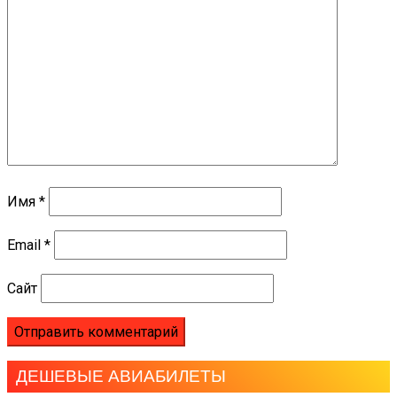
Имя
*
Email
*
Сайт
ДЕШЕВЫЕ АВИАБИЛЕТЫ