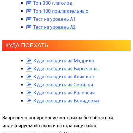
Топ-300 глаголов
Топ-100 прилагательных
Тест на уровень A1
Тест на уровень A2
КУДА ПОЕХАТЬ
Куда съездить из Мадрида
Куда съездить из Барселоны
Куда съездить из Аликанте
Куда съездить из Севильи
Куда съездить из Валенсии
Куда съездить из Бенидорма
Запрещено копирование материала без обратной,
индексируемой ссылки на страницу сайта.