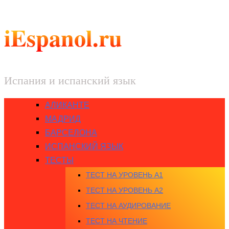
iEspanol.ru
Испания и испанский язык
АЛИКАНТЕ
МАДРИД
БАРСЕЛОНА
ИСПАНСКИЙ ЯЗЫК
ТЕСТЫ
ТЕСТ НА УРОВЕНЬ A1
ТЕСТ НА УРОВЕНЬ A2
ТЕСТ НА АУДИРОВАНИЕ
ТЕСТ НА ЧТЕНИЕ