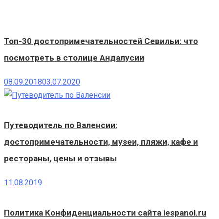
Топ-30 достопримечательностей Севильи: что
посмотреть в столице Андалусии
08.09.2018
03.07.2020
Путеводитель по Валенсии:
достопримечательности, музеи, пляжи, кафе и
рестораны, цены и отзывы
11.08.2019
Политика Конфиденциальности сайта iespanol.ru