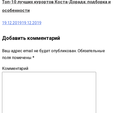
Топ-10 лучших курортов Коста-Дорада: подборка и
особенности
19.12.2019
19.12.2019
Добавить комментарий
Ваш адрес email не будет опубликован.
Обязательные
поля помечены
*
Комментарий