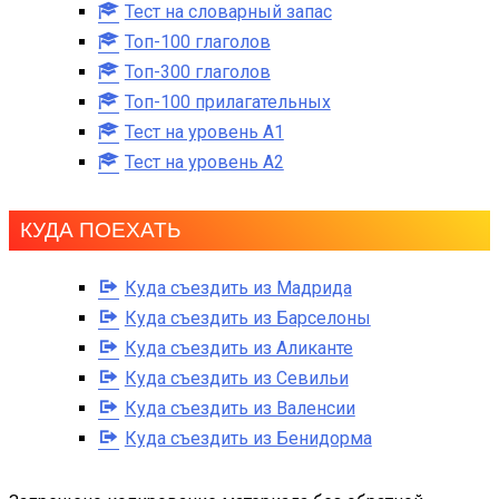
Тест на словарный запас
Топ-100 глаголов
Топ-300 глаголов
Топ-100 прилагательных
Тест на уровень A1
Тест на уровень A2
КУДА ПОЕХАТЬ
Куда съездить из Мадрида
Куда съездить из Барселоны
Куда съездить из Аликанте
Куда съездить из Севильи
Куда съездить из Валенсии
Куда съездить из Бенидорма