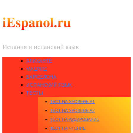
iEspanol.ru
Испания и испанский язык
АЛИКАНТЕ
МАДРИД
БАРСЕЛОНА
ИСПАНСКИЙ ЯЗЫК
ТЕСТЫ
ТЕСТ НА УРОВЕНЬ A1
ТЕСТ НА УРОВЕНЬ A2
ТЕСТ НА АУДИРОВАНИЕ
ТЕСТ НА ЧТЕНИЕ