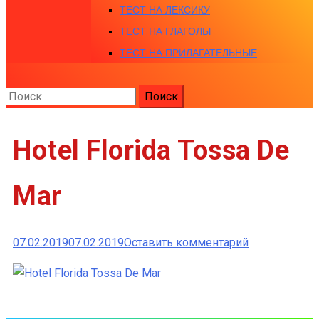
ТЕСТ НА ЛЕКСИКУ
ТЕСТ НА ГЛАГОЛЫ
ТЕСТ НА ПРИЛАГАТЕЛЬНЫЕ
Найти:
Hotel Florida Tossa De
Mar
к
07.02.2019
07.02.2019
Оставить комментарий
Hotel
Florida
Tossa
De