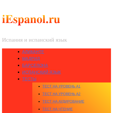
iEspanol.ru
Испания и испанский язык
АЛИКАНТЕ
МАДРИД
БАРСЕЛОНА
ИСПАНСКИЙ ЯЗЫК
ТЕСТЫ
ТЕСТ НА УРОВЕНЬ A1
ТЕСТ НА УРОВЕНЬ A2
ТЕСТ НА АУДИРОВАНИЕ
ТЕСТ НА ЧТЕНИЕ