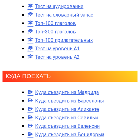
Тест на аудирование
Тест на словарный запас
Топ-100 глаголов
Топ-300 глаголов
Топ-100 прилагательных
Тест на уровень A1
Тест на уровень A2
КУДА ПОЕХАТЬ
Куда съездить из Мадрида
Куда съездить из Барселоны
Куда съездить из Аликанте
Куда съездить из Севильи
Куда съездить из Валенсии
Куда съездить из Бенидорма