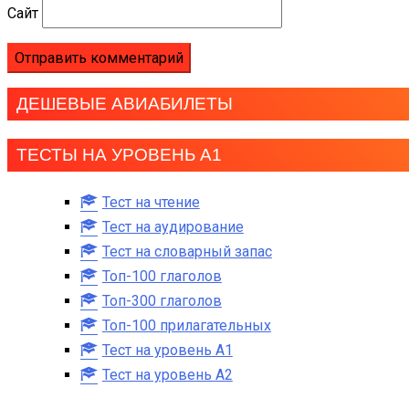
Сайт
ДЕШЕВЫЕ АВИАБИЛЕТЫ
ТЕСТЫ НА УРОВЕНЬ А1
Тест на чтение
Тест на аудирование
Тест на словарный запас
Топ-100 глаголов
Топ-300 глаголов
Топ-100 прилагательных
Тест на уровень A1
Тест на уровень A2