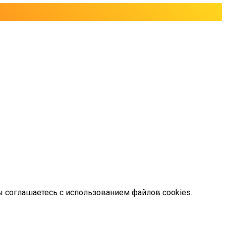
ы соглашаетесь с использованием файлов cookies.