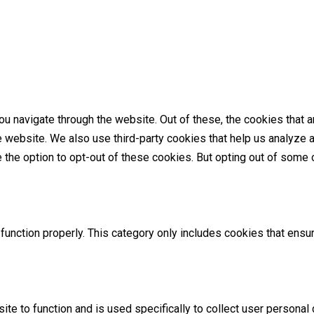
u navigate through the website. Out of these, the cookies that 
the website. We also use third-party cookies that help us analyz
e the option to opt-out of these cookies. But opting out of som
unction properly. This category only includes cookies that ensur
ite to function and is used specifically to collect user persona