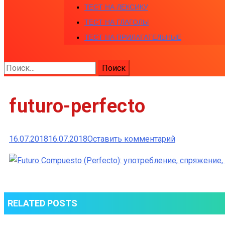
ТЕСТ НА ЛЕКСИКУ
ТЕСТ НА ГЛАГОЛЫ
ТЕСТ НА ПРИЛАГАТЕЛЬНЫЕ
Найти:
futuro-perfecto
к
16.07.2018
16.07.2018
Оставить комментарий
futuro-
perfecto
RELATED POSTS