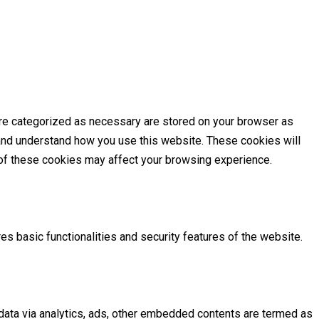
are categorized as necessary are stored on your browser as
e and understand how you use this website. These cookies will
e of these cookies may affect your browsing experience.
es basic functionalities and security features of the website.
l data via analytics, ads, other embedded contents are termed as