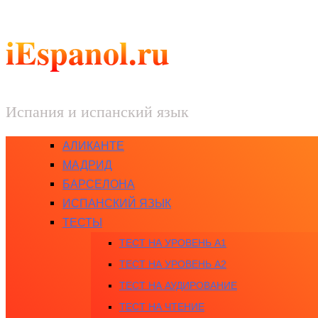
iEspanol.ru
Испания и испанский язык
АЛИКАНТЕ
МАДРИД
БАРСЕЛОНА
ИСПАНСКИЙ ЯЗЫК
ТЕСТЫ
ТЕСТ НА УРОВЕНЬ A1
ТЕСТ НА УРОВЕНЬ A2
ТЕСТ НА АУДИРОВАНИЕ
ТЕСТ НА ЧТЕНИЕ