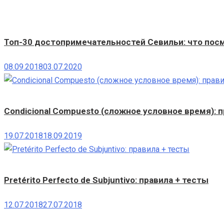
Топ-30 достопримечательностей Севильи: что пос
08.09.2018
03.07.2020
Condicional Compuesto (сложное условное время): п
19.07.2018
18.09.2019
Pretérito Perfecto de Subjuntivo: правила + тесты
12.07.2018
27.07.2018