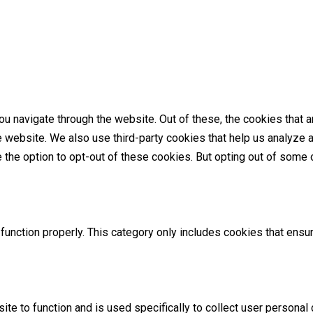
u navigate through the website. Out of these, the cookies that 
the website. We also use third-party cookies that help us analyz
e the option to opt-out of these cookies. But opting out of som
unction properly. This category only includes cookies that ensur
ite to function and is used specifically to collect user persona