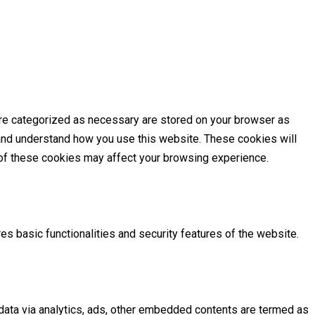
are categorized as necessary are stored on your browser as
e and understand how you use this website. These cookies will
e of these cookies may affect your browsing experience.
es basic functionalities and security features of the website.
l data via analytics, ads, other embedded contents are termed as