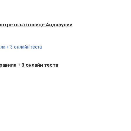
мотреть в столице Андалусии
равила + 3 онлайн теста