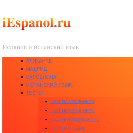
iEspanol.ru
Испания и испанский язык
АЛИКАНТЕ
МАДРИД
БАРСЕЛОНА
ИСПАНСКИЙ ЯЗЫК
ТЕСТЫ
ТЕСТ НА УРОВЕНЬ A1
ТЕСТ НА УРОВЕНЬ A2
ТЕСТ НА АУДИРОВАНИЕ
ТЕСТ НА ЧТЕНИЕ