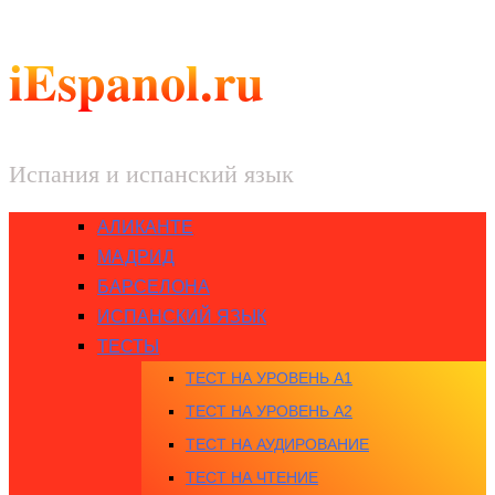
iEspanol.ru
Испания и испанский язык
АЛИКАНТЕ
МАДРИД
БАРСЕЛОНА
ИСПАНСКИЙ ЯЗЫК
ТЕСТЫ
ТЕСТ НА УРОВЕНЬ A1
ТЕСТ НА УРОВЕНЬ A2
ТЕСТ НА АУДИРОВАНИЕ
ТЕСТ НА ЧТЕНИЕ