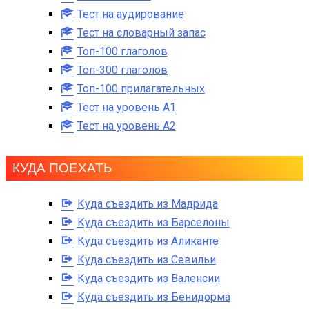
Тест на аудирование
Тест на словарный запас
Топ-100 глаголов
Топ-300 глаголов
Топ-100 прилагательных
Тест на уровень A1
Тест на уровень A2
КУДА ПОЕХАТЬ
Куда съездить из Мадрида
Куда съездить из Барселоны
Куда съездить из Аликанте
Куда съездить из Севильи
Куда съездить из Валенсии
Куда съездить из Бенидорма