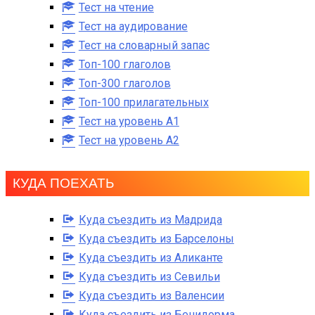
Тест на чтение
Тест на аудирование
Тест на словарный запас
Топ-100 глаголов
Топ-300 глаголов
Топ-100 прилагательных
Тест на уровень A1
Тест на уровень A2
КУДА ПОЕХАТЬ
Куда съездить из Мадрида
Куда съездить из Барселоны
Куда съездить из Аликанте
Куда съездить из Севильи
Куда съездить из Валенсии
Куда съездить из Бенидорма