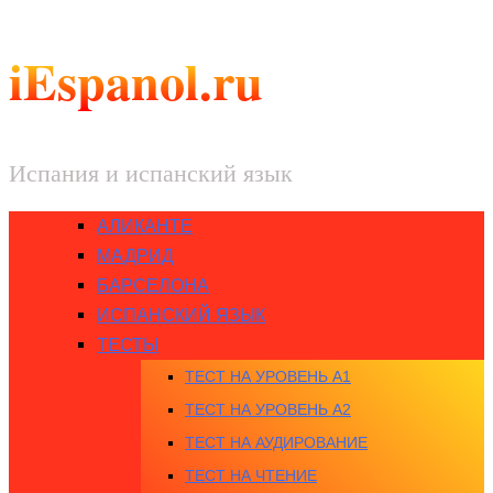
iEspanol.ru
Испания и испанский язык
АЛИКАНТЕ
МАДРИД
БАРСЕЛОНА
ИСПАНСКИЙ ЯЗЫК
ТЕСТЫ
ТЕСТ НА УРОВЕНЬ A1
ТЕСТ НА УРОВЕНЬ A2
ТЕСТ НА АУДИРОВАНИЕ
ТЕСТ НА ЧТЕНИЕ