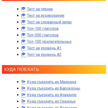
Тест на чтение
Тест на аудирование
Тест на словарный запас
Топ-100 глаголов
Топ-300 глаголов
Топ-100 прилагательных
Тест на уровень A1
Тест на уровень A2
КУДА ПОЕХАТЬ
Куда съездить из Мадрида
Куда съездить из Барселоны
Куда съездить из Аликанте
Куда съездить из Севильи
Куда съездить из Валенсии