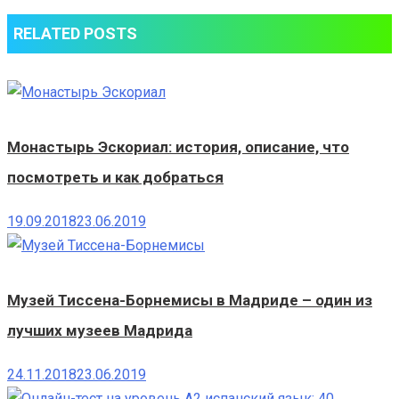
RELATED POSTS
Монастырь Эскориал: история, описание, что
посмотреть и как добраться
19.09.2018
23.06.2019
Музей Тиссена-Борнемисы в Мадриде – один из
лучших музеев Мадрида
24.11.2018
23.06.2019