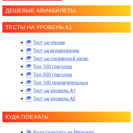
ДЕШЕВЫЕ АВИАБИЛЕТЫ
ТЕСТЫ НА УРОВЕНЬ А1
Тест на чтение
Тест на аудирование
Тест на словарный запас
Топ-100 глаголов
Топ-300 глаголов
Топ-100 прилагательных
Тест на уровень A1
Тест на уровень A2
КУДА ПОЕХАТЬ
Куда съездить из Мадрида