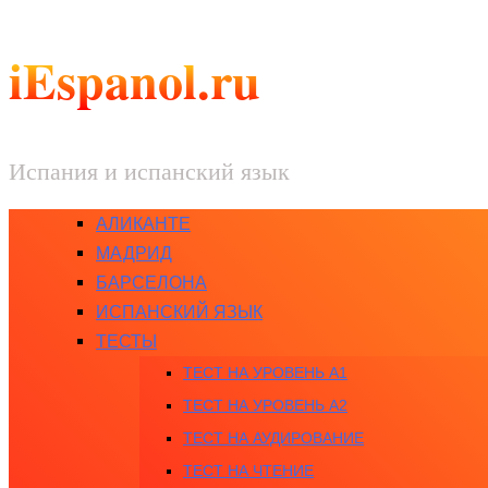
iEspanol.ru
Испания и испанский язык
АЛИКАНТЕ
МАДРИД
БАРСЕЛОНА
ИСПАНСКИЙ ЯЗЫК
ТЕСТЫ
ТЕСТ НА УРОВЕНЬ A1
ТЕСТ НА УРОВЕНЬ A2
ТЕСТ НА АУДИРОВАНИЕ
ТЕСТ НА ЧТЕНИЕ