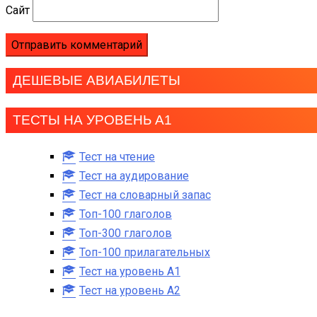
Сайт
ДЕШЕВЫЕ АВИАБИЛЕТЫ
ТЕСТЫ НА УРОВЕНЬ А1
Тест на чтение
Тест на аудирование
Тест на словарный запас
Топ-100 глаголов
Топ-300 глаголов
Топ-100 прилагательных
Тест на уровень A1
Тест на уровень A2