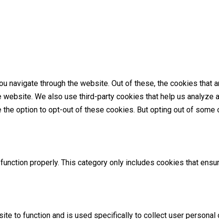
u navigate through the website. Out of these, the cookies that 
the website. We also use third-party cookies that help us analyz
e the option to opt-out of these cookies. But opting out of som
unction properly. This category only includes cookies that ensur
ite to function and is used specifically to collect user persona