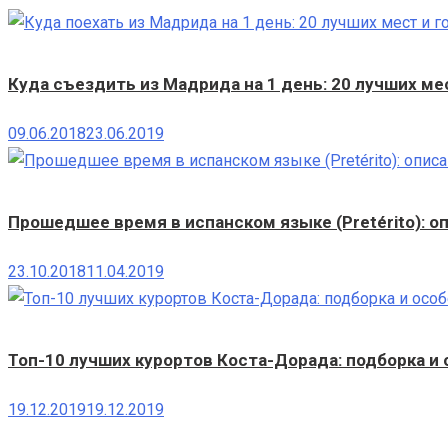
Куда съездить из Мадрида на 1 день: 20 лучших ме
09.06.2018
23.06.2019
Прошедшее время в испанском языке (Pretérito): оп
23.10.2018
11.04.2019
Топ-10 лучших курортов Коста-Дорада: подборка и
19.12.2019
19.12.2019