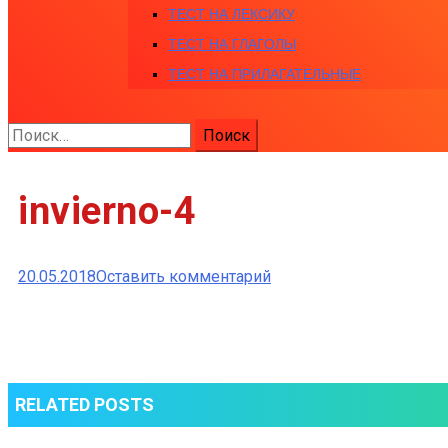
ТЕСТ НА ЛЕКСИКУ
ТЕСТ НА ГЛАГОЛЫ
ТЕСТ НА ПРИЛАГАТЕЛЬНЫЕ
Найти:
invierno-4
к
20.05.2018
Оставить комментарий
invierno-
4
RELATED POSTS