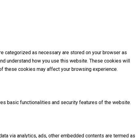
are categorized as necessary are stored on your browser as
e and understand how you use this website. These cookies will
e of these cookies may affect your browsing experience.
es basic functionalities and security features of the website.
l data via analytics, ads, other embedded contents are termed as