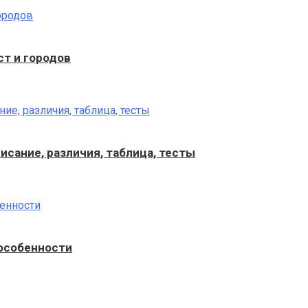
ст и городов
исание, различия, таблица, тесты
 особенности