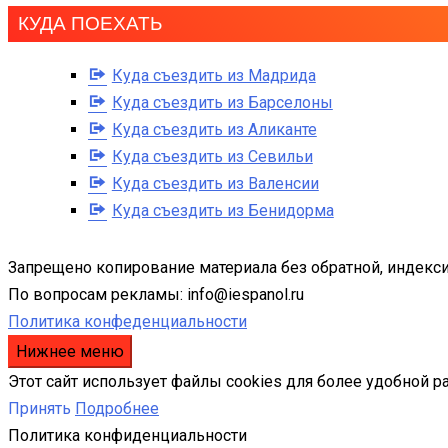
КУДА ПОЕХАТЬ
Куда съездить из Мадрида
Куда съездить из Барселоны
Куда съездить из Аликанте
Куда съездить из Севильи
Куда съездить из Валенсии
Куда съездить из Бенидорма
Запрещено копирование материала без обратной, индекси
По вопросам рекламы: info@iespanol.ru
Политика конфеденциальности
Нижнее меню
Этот сайт использует файлы cookies для более удобной р
Принять
Подробнее
Политика конфиденциальности