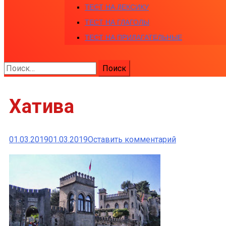
ТЕСТ НА ЛЕКСИКУ
ТЕСТ НА ГЛАГОЛЫ
ТЕСТ НА ПРИЛАГАТЕЛЬНЫЕ
Найти:
Хатива
к
01.03.2019
01.03.2019
Оставить комментарий
Хатива