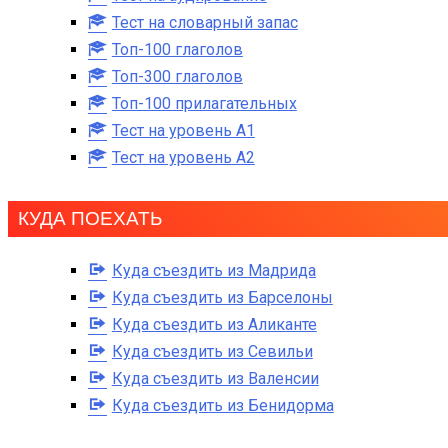
Тест на словарный запас
Топ-100 глаголов
Топ-300 глаголов
Топ-100 прилагательных
Тест на уровень A1
Тест на уровень A2
КУДА ПОЕХАТЬ
Куда съездить из Мадрида
Куда съездить из Барселоны
Куда съездить из Аликанте
Куда съездить из Севильи
Куда съездить из Валенсии
Куда съездить из Бенидорма