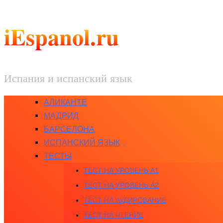
iEspanol.ru
Испания и испанский язык
АЛИКАНТЕ
МАДРИД
БАРСЕЛОНА
ИСПАНСКИЙ ЯЗЫК
ТЕСТЫ
ТЕСТ НА УРОВЕНЬ A1
ТЕСТ НА УРОВЕНЬ A2
ТЕСТ НА АУДИРОВАНИЕ
ТЕСТ НА ЧТЕНИЕ