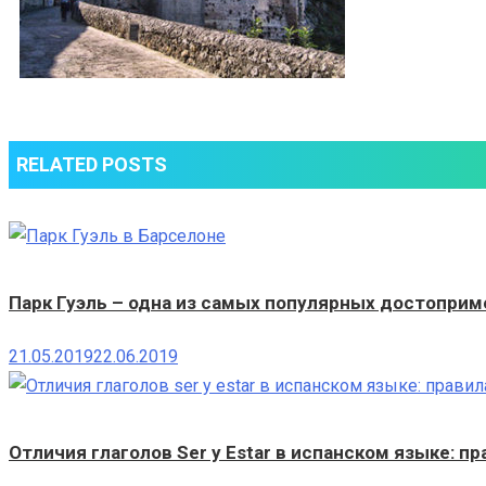
RELATED POSTS
Парк Гуэль – одна из самых популярных достопри
21.05.2019
22.06.2019
Отличия глаголов Ser y Estar в испанском языке: пр