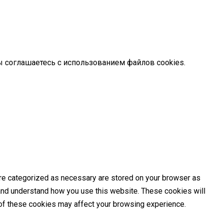
ы соглашаетесь с использованием файлов cookies.
are categorized as necessary are stored on your browser as
e and understand how you use this website. These cookies will
e of these cookies may affect your browsing experience.