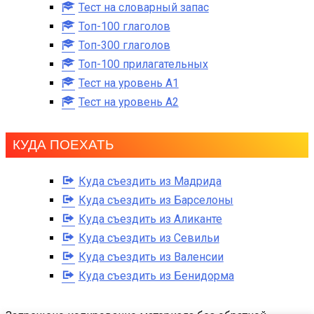
Тест на словарный запас
Топ-100 глаголов
Топ-300 глаголов
Топ-100 прилагательных
Тест на уровень A1
Тест на уровень A2
КУДА ПОЕХАТЬ
Куда съездить из Мадрида
Куда съездить из Барселоны
Куда съездить из Аликанте
Куда съездить из Севильи
Куда съездить из Валенсии
Куда съездить из Бенидорма