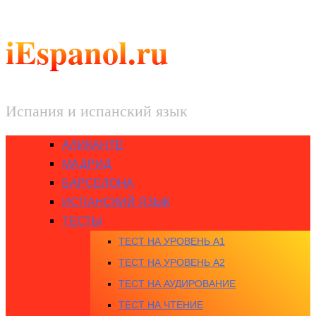
iEspanol.ru
Испания и испанский язык
АЛИКАНТЕ
МАДРИД
БАРСЕЛОНА
ИСПАНСКИЙ ЯЗЫК
ТЕСТЫ
ТЕСТ НА УРОВЕНЬ A1
ТЕСТ НА УРОВЕНЬ A2
ТЕСТ НА АУДИРОВАНИЕ
ТЕСТ НА ЧТЕНИЕ