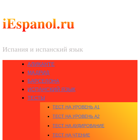
iEspanol.ru
Испания и испанский язык
АЛИКАНТЕ
МАДРИД
БАРСЕЛОНА
ИСПАНСКИЙ ЯЗЫК
ТЕСТЫ
ТЕСТ НА УРОВЕНЬ A1
ТЕСТ НА УРОВЕНЬ A2
ТЕСТ НА АУДИРОВАНИЕ
ТЕСТ НА ЧТЕНИЕ