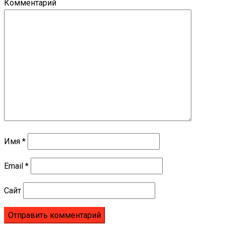
Комментарий
Имя
*
Email
*
Сайт