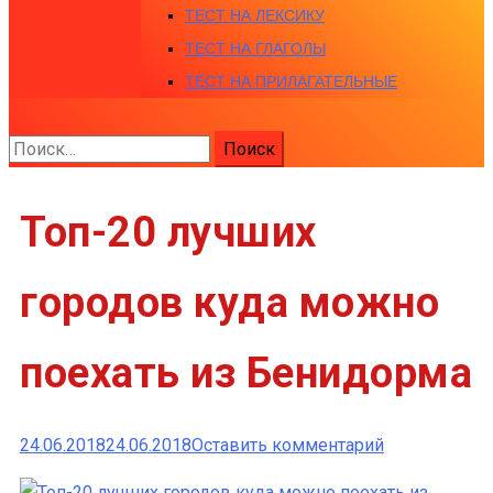
ТЕСТ НА ЛЕКСИКУ
ТЕСТ НА ГЛАГОЛЫ
ТЕСТ НА ПРИЛАГАТЕЛЬНЫЕ
Найти:
Топ-20 лучших
городов куда можно
поехать из Бенидорма
к
24.06.2018
24.06.2018
Оставить комментарий
Топ-20