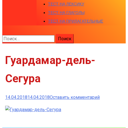
ТЕСТ НА ЛЕКСИКУ
ТЕСТ НА ГЛАГОЛЫ
ТЕСТ НА ПРИЛАГАТЕЛЬНЫЕ
Найти:
Гуардамар-дель-
Сегура
к
14.04.2018
14.04.2018
Оставить комментарий
Гуардамар-
дель-
Сегура