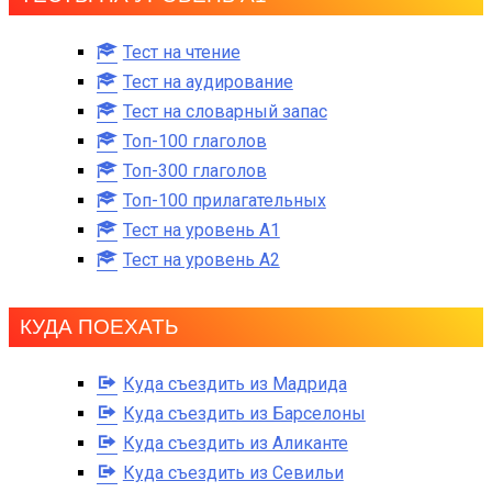
Тест на чтение
Тест на аудирование
Тест на словарный запас
Топ-100 глаголов
Топ-300 глаголов
Топ-100 прилагательных
Тест на уровень A1
Тест на уровень A2
КУДА ПОЕХАТЬ
Куда съездить из Мадрида
Куда съездить из Барселоны
Куда съездить из Аликанте
Куда съездить из Севильи