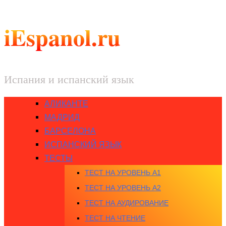
iEspanol.ru
Испания и испанский язык
АЛИКАНТЕ
МАДРИД
БАРСЕЛОНА
ИСПАНСКИЙ ЯЗЫК
ТЕСТЫ
ТЕСТ НА УРОВЕНЬ A1
ТЕСТ НА УРОВЕНЬ A2
ТЕСТ НА АУДИРОВАНИЕ
ТЕСТ НА ЧТЕНИЕ