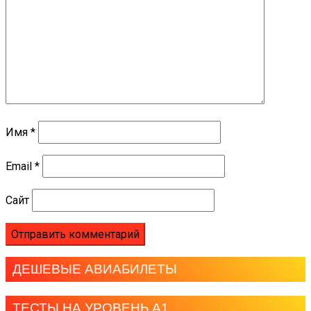
Имя
*
Email
*
Сайт
ДЕШЕВЫЕ АВИАБИЛЕТЫ
ТЕСТЫ НА УРОВЕНЬ А1