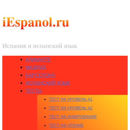
iEspanol.ru
Испания и испанский язык
АЛИКАНТЕ
МАДРИД
БАРСЕЛОНА
ИСПАНСКИЙ ЯЗЫК
ТЕСТЫ
ТЕСТ НА УРОВЕНЬ A1
ТЕСТ НА УРОВЕНЬ A2
ТЕСТ НА АУДИРОВАНИЕ
ТЕСТ НА ЧТЕНИЕ