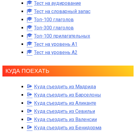
Тест на аудирование
Тест на словарный запас
Топ-100 глаголов
Топ-300 глаголов
Топ-100 прилагательных
Тест на уровень A1
Тест на уровень A2
КУДА ПОЕХАТЬ
Куда съездить из Мадрида
Куда съездить из Барселоны
Куда съездить из Аликанте
Куда съездить из Севильи
Куда съездить из Валенсии
Куда съездить из Бенидорма