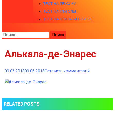
ТЕСТ НА ЛЕКСИКУ
ТЕСТ НА ГЛАГОЛЫ
ТЕСТ НА ПРИЛАГАТЕЛЬНЫЕ
Найти:
Алькала-де-Энарес
к
09.06.2018
09.06.2018
Оставить комментарий
Алькала-
де-
Энарес
RELATED POSTS