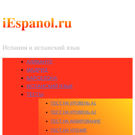
iEspanol.ru
Испания и испанский язык
АЛИКАНТЕ
МАДРИД
БАРСЕЛОНА
ИСПАНСКИЙ ЯЗЫК
ТЕСТЫ
ТЕСТ НА УРОВЕНЬ A1
ТЕСТ НА УРОВЕНЬ A2
ТЕСТ НА АУДИРОВАНИЕ
ТЕСТ НА ЧТЕНИЕ