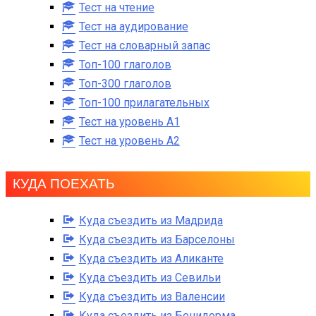
Тест на чтение
Тест на аудирование
Тест на словарный запас
Топ-100 глаголов
Топ-300 глаголов
Топ-100 прилагательных
Тест на уровень A1
Тест на уровень A2
КУДА ПОЕХАТЬ
Куда съездить из Мадрида
Куда съездить из Барселоны
Куда съездить из Аликанте
Куда съездить из Севильи
Куда съездить из Валенсии
Куда съездить из Бенидорма