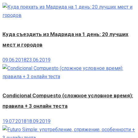
Куда съездить из Мадрида на 1 день: 20 лучших
мест и городов
09.06.2018
23.06.2019
Condicional Compuesto (сложное условное время):
правила + 3 онлайн теста
19.07.2018
18.09.2019