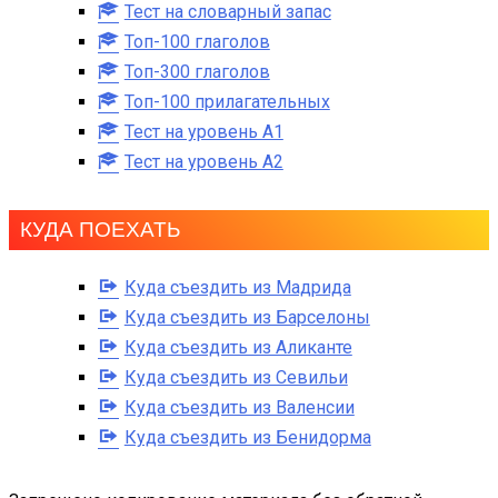
Тест на словарный запас
Топ-100 глаголов
Топ-300 глаголов
Топ-100 прилагательных
Тест на уровень A1
Тест на уровень A2
КУДА ПОЕХАТЬ
Куда съездить из Мадрида
Куда съездить из Барселоны
Куда съездить из Аликанте
Куда съездить из Севильи
Куда съездить из Валенсии
Куда съездить из Бенидорма