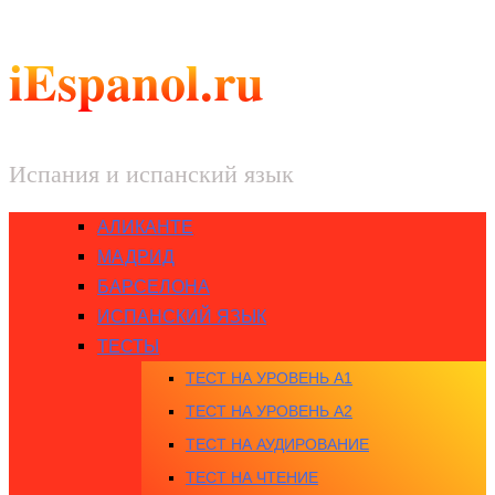
iEspanol.ru
Испания и испанский язык
АЛИКАНТЕ
МАДРИД
БАРСЕЛОНА
ИСПАНСКИЙ ЯЗЫК
ТЕСТЫ
ТЕСТ НА УРОВЕНЬ A1
ТЕСТ НА УРОВЕНЬ A2
ТЕСТ НА АУДИРОВАНИЕ
ТЕСТ НА ЧТЕНИЕ