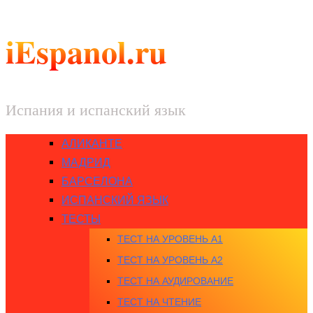
iEspanol.ru
Испания и испанский язык
АЛИКАНТЕ
МАДРИД
БАРСЕЛОНА
ИСПАНСКИЙ ЯЗЫК
ТЕСТЫ
ТЕСТ НА УРОВЕНЬ A1
ТЕСТ НА УРОВЕНЬ A2
ТЕСТ НА АУДИРОВАНИЕ
ТЕСТ НА ЧТЕНИЕ