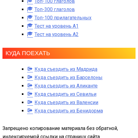
Топ-100 глаголов
Топ-300 глаголов
Топ-100 прилагательных
Тест на уровень A1
Тест на уровень A2
КУДА ПОЕХАТЬ
Куда съездить из Мадрида
Куда съездить из Барселоны
Куда съездить из Аликанте
Куда съездить из Севильи
Куда съездить из Валенсии
Куда съездить из Бенидорма
Запрещено копирование материала без обратной,
индексируемой ссылки на страницу сайта.