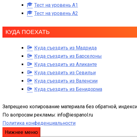
Тест на уровень A1
Тест на уровень A2
КУДА ПОЕХАТЬ
Куда съездить из Мадрида
Куда съездить из Барселоны
Куда съездить из Аликанте
Куда съездить из Севильи
Куда съездить из Валенсии
Куда съездить из Бенидорма
Запрещено копирование материала без обратной, индекси
По вопросам рекламы: info@iespanol.ru
Политика конфеденциальности
Нижнее меню