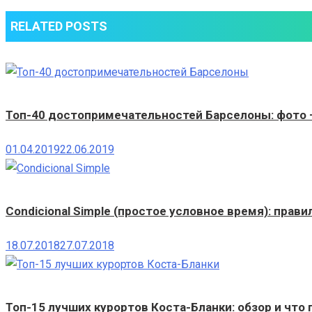
RELATED POSTS
Топ-40 достопримечательностей Барселоны: фото 
01.04.2019
22.06.2019
Condicional Simple (простое условное время): прави
18.07.2018
27.07.2018
Топ-15 лучших курортов Коста-Бланки: обзор и что