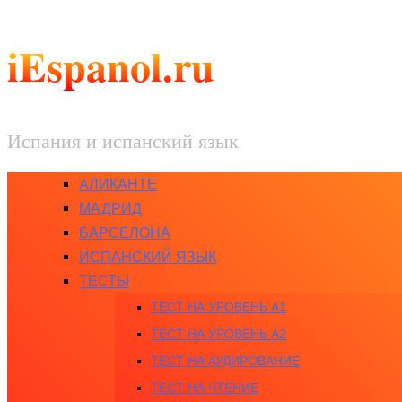
iEspanol.ru
Испания и испанский язык
АЛИКАНТЕ
МАДРИД
БАРСЕЛОНА
ИСПАНСКИЙ ЯЗЫК
ТЕСТЫ
ТЕСТ НА УРОВЕНЬ A1
ТЕСТ НА УРОВЕНЬ A2
ТЕСТ НА АУДИРОВАНИЕ
ТЕСТ НА ЧТЕНИЕ