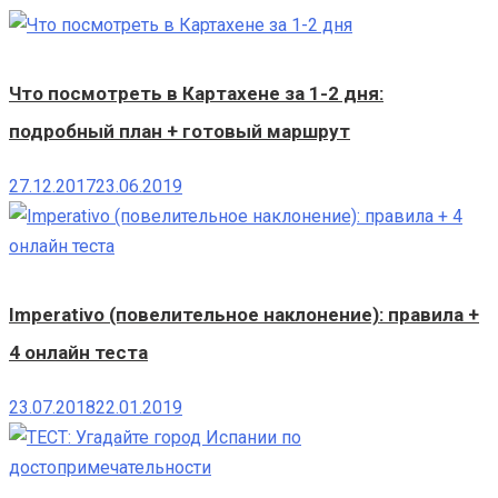
Что посмотреть в Картахене за 1-2 дня:
подробный план + готовый маршрут
27.12.2017
23.06.2019
Imperativo (повелительное наклонение): правила +
4 онлайн теста
23.07.2018
22.01.2019