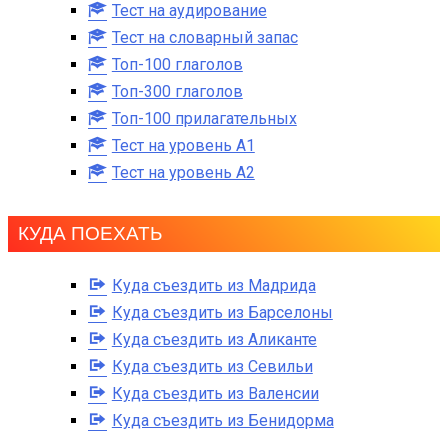
Тест на аудирование
Тест на словарный запас
Топ-100 глаголов
Топ-300 глаголов
Топ-100 прилагательных
Тест на уровень A1
Тест на уровень A2
КУДА ПОЕХАТЬ
Куда съездить из Мадрида
Куда съездить из Барселоны
Куда съездить из Аликанте
Куда съездить из Севильи
Куда съездить из Валенсии
Куда съездить из Бенидорма