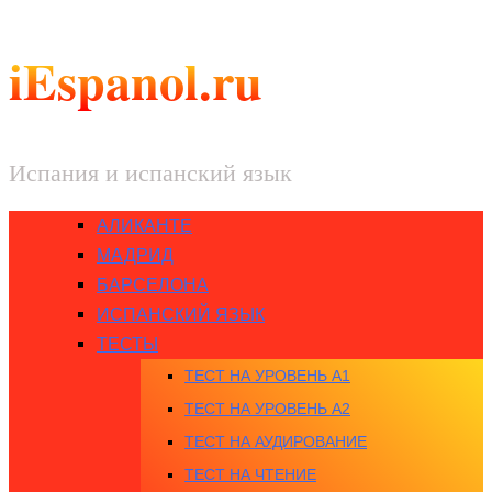
iEspanol.ru
Испания и испанский язык
АЛИКАНТЕ
МАДРИД
БАРСЕЛОНА
ИСПАНСКИЙ ЯЗЫК
ТЕСТЫ
ТЕСТ НА УРОВЕНЬ A1
ТЕСТ НА УРОВЕНЬ A2
ТЕСТ НА АУДИРОВАНИЕ
ТЕСТ НА ЧТЕНИЕ