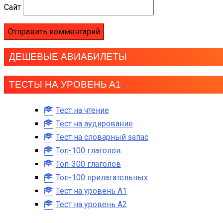
Сайт
ДЕШЕВЫЕ АВИАБИЛЕТЫ
ТЕСТЫ НА УРОВЕНЬ А1
Тест на чтение
Тест на аудирование
Тест на словарный запас
Топ-100 глаголов
Топ-300 глаголов
Топ-100 прилагательных
Тест на уровень A1
Тест на уровень A2