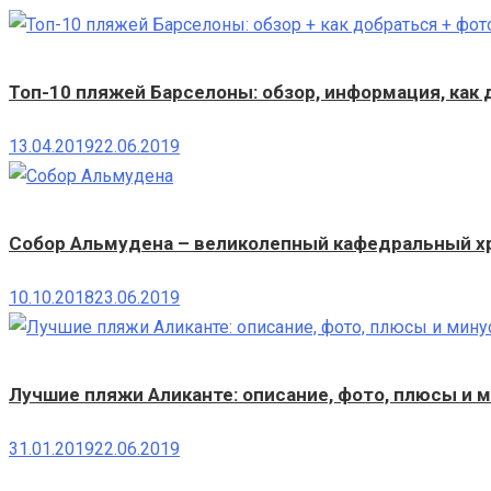
Топ-10 пляжей Барселоны: обзор, информация, как
13.04.2019
22.06.2019
Собор Альмудена – великолепный кафедральный 
10.10.2018
23.06.2019
Лучшие пляжи Аликанте: описание, фото, плюсы и 
31.01.2019
22.06.2019