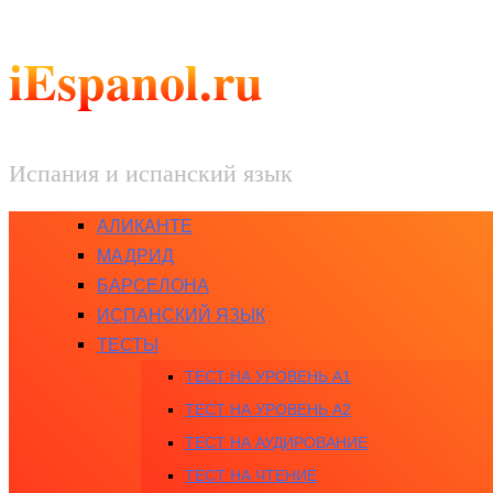
iEspanol.ru
Испания и испанский язык
АЛИКАНТЕ
МАДРИД
БАРСЕЛОНА
ИСПАНСКИЙ ЯЗЫК
ТЕСТЫ
ТЕСТ НА УРОВЕНЬ A1
ТЕСТ НА УРОВЕНЬ A2
ТЕСТ НА АУДИРОВАНИЕ
ТЕСТ НА ЧТЕНИЕ