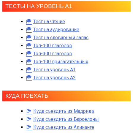
ТЕСТЫ НА УРОВЕНЬ А1
Тест на чтение
Тест на аудирование
Тест на словарный запас
Топ-100 глаголов
Топ-300 глаголов
Топ-100 прилагательных
Тест на уровень A1
Тест на уровень A2
КУДА ПОЕХАТЬ
Куда съездить из Мадрида
Куда съездить из Барселоны
Куда съездить из Аликанте