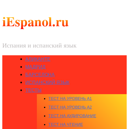
iEspanol.ru
Испания и испанский язык
АЛИКАНТЕ
МАДРИД
БАРСЕЛОНА
ИСПАНСКИЙ ЯЗЫК
ТЕСТЫ
ТЕСТ НА УРОВЕНЬ A1
ТЕСТ НА УРОВЕНЬ A2
ТЕСТ НА АУДИРОВАНИЕ
ТЕСТ НА ЧТЕНИЕ