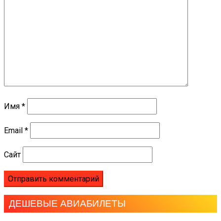
Имя
*
Email
*
Сайт
ДЕШЕВЫЕ АВИАБИЛЕТЫ