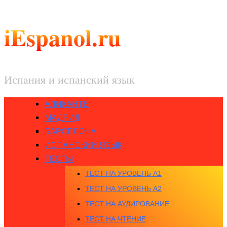
iEspanol.ru
Испания и испанский язык
АЛИКАНТЕ
МАДРИД
БАРСЕЛОНА
ИСПАНСКИЙ ЯЗЫК
ТЕСТЫ
ТЕСТ НА УРОВЕНЬ A1
ТЕСТ НА УРОВЕНЬ A2
ТЕСТ НА АУДИРОВАНИЕ
ТЕСТ НА ЧТЕНИЕ