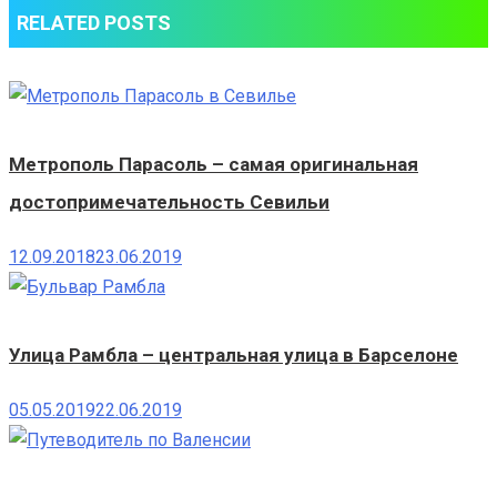
RELATED POSTS
Метрополь Парасоль – самая оригинальная
достопримечательность Севильи
12.09.2018
23.06.2019
Улица Рамбла – центральная улица в Барселоне
05.05.2019
22.06.2019