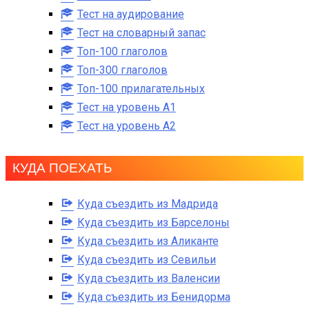
Тест на аудирование
Тест на словарный запас
Топ-100 глаголов
Топ-300 глаголов
Топ-100 прилагательных
Тест на уровень A1
Тест на уровень A2
КУДА ПОЕХАТЬ
Куда съездить из Мадрида
Куда съездить из Барселоны
Куда съездить из Аликанте
Куда съездить из Севильи
Куда съездить из Валенсии
Куда съездить из Бенидорма