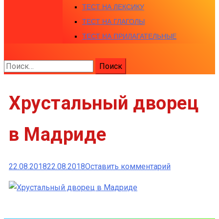
ТЕСТ НА ЛЕКСИКУ
ТЕСТ НА ГЛАГОЛЫ
ТЕСТ НА ПРИЛАГАТЕЛЬНЫЕ
Найти:
Хрустальный дворец
в Мадриде
к
22.08.2018
22.08.2018
Оставить комментарий
Хрустальный
дворец
в
Мадриде