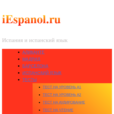
iEspanol.ru
Испания и испанский язык
АЛИКАНТЕ
МАДРИД
БАРСЕЛОНА
ИСПАНСКИЙ ЯЗЫК
ТЕСТЫ
ТЕСТ НА УРОВЕНЬ A1
ТЕСТ НА УРОВЕНЬ A2
ТЕСТ НА АУДИРОВАНИЕ
ТЕСТ НА ЧТЕНИЕ