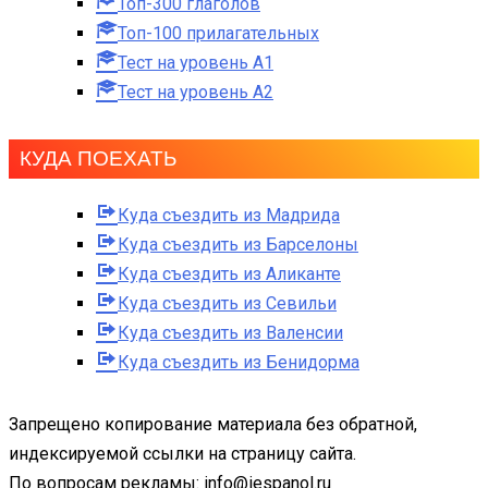
Топ-300 глаголов
Топ-100 прилагательных
Тест на уровень A1
Тест на уровень A2
КУДА ПОЕХАТЬ
Куда съездить из Мадрида
Куда съездить из Барселоны
Куда съездить из Аликанте
Куда съездить из Севильи
Куда съездить из Валенсии
Куда съездить из Бенидорма
Запрещено копирование материала без обратной,
индексируемой ссылки на страницу сайта.
По вопросам рекламы: info@iespanol.ru