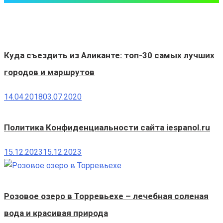
Куда съездить из Аликанте: топ-30 самых лучших
городов и маршрутов
14.04.2018
03.07.2020
Политика Конфиденциальности сайта iespanol.ru
15.12.2023
15.12.2023
Розовое озеро в Торревьехе – лечебная соленая
вода и красивая природа