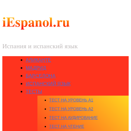
iEspanol.ru
Испания и испанский язык
АЛИКАНТЕ
МАДРИД
БАРСЕЛОНА
ИСПАНСКИЙ ЯЗЫК
ТЕСТЫ
ТЕСТ НА УРОВЕНЬ A1
ТЕСТ НА УРОВЕНЬ A2
ТЕСТ НА АУДИРОВАНИЕ
ТЕСТ НА ЧТЕНИЕ