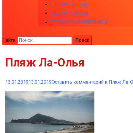
ТЕСТ НА ЛЕКСИКУ
ТЕСТ НА ГЛАГОЛЫ
ТЕСТ НА ПРИЛАГАТЕЛЬНЫЕ
Найти:
Пляж Ла-Олья
13.01.2019
13.01.2019
Оставить комментарий
к Пляж Ла-О