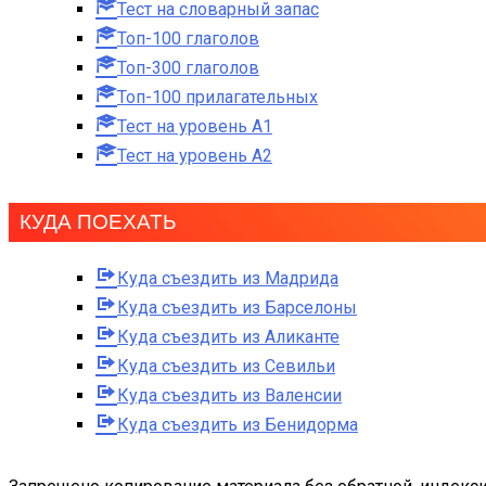
Тест на словарный запас
Топ-100 глаголов
Топ-300 глаголов
Топ-100 прилагательных
Тест на уровень A1
Тест на уровень A2
КУДА ПОЕХАТЬ
Куда съездить из Мадрида
Куда съездить из Барселоны
Куда съездить из Аликанте
Куда съездить из Севильи
Куда съездить из Валенсии
Куда съездить из Бенидорма