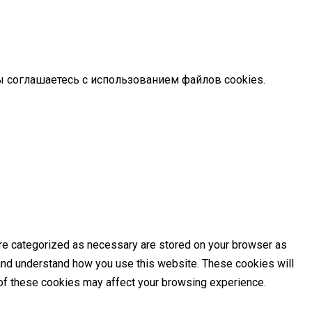
ы соглашаетесь с использованием файлов cookies.
are categorized as necessary are stored on your browser as
e and understand how you use this website. These cookies will
e of these cookies may affect your browsing experience.