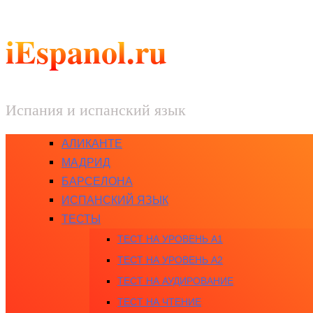
iEspanol.ru
Испания и испанский язык
АЛИКАНТЕ
МАДРИД
БАРСЕЛОНА
ИСПАНСКИЙ ЯЗЫК
ТЕСТЫ
ТЕСТ НА УРОВЕНЬ A1
ТЕСТ НА УРОВЕНЬ A2
ТЕСТ НА АУДИРОВАНИЕ
ТЕСТ НА ЧТЕНИЕ