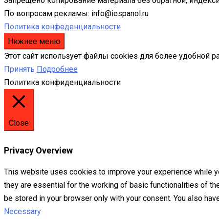
Запрещено копирование материала без обратной, индекси
По вопросам рекламы: info@iespanol.ru
Политика конфеденциальности
Нижнее меню
Этот сайт использует файлы cookies для более удобной р
Принять
Подробнее
Политика конфиденциальности
Close
Privacy Overview
This website uses cookies to improve your experience while yo
they are essential for the working of basic functionalities of 
be stored in your browser only with your consent. You also hav
Necessary