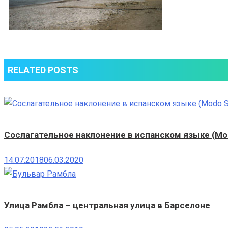
RELATED POSTS
Сослагательное наклонение в испанском языке (Mod
14.07.2018
06.03.2020
Улица Рамбла – центральная улица в Барселоне