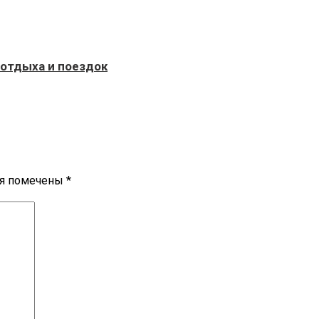
 отдыха и поездок
ля помечены
*