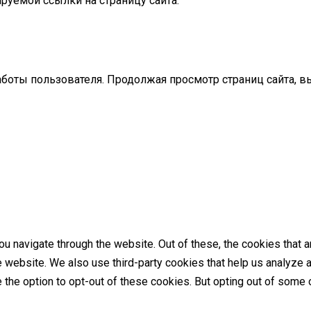
руемой ссылки на страницу сайта.
аботы пользователя. Продолжая просмотр страниц сайта, в
u navigate through the website. Out of these, the cookies that 
the website. We also use third-party cookies that help us analyz
e the option to opt-out of these cookies. But opting out of som