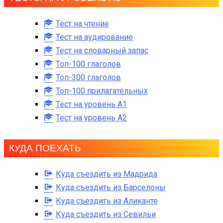
Тест на чтение
Тест на аудирование
Тест на словарный запас
Топ-100 глаголов
Топ-300 глаголов
Топ-100 прилагательных
Тест на уровень A1
Тест на уровень A2
КУДА ПОЕХАТЬ
Куда съездить из Мадрида
Куда съездить из Барселоны
Куда съездить из Аликанте
Куда съездить из Севильи