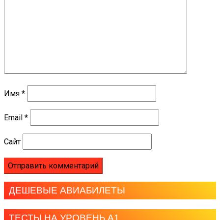
Имя
*
Email
*
Сайт
ДЕШЕВЫЕ АВИАБИЛЕТЫ
ТЕСТЫ НА УРОВЕНЬ А1