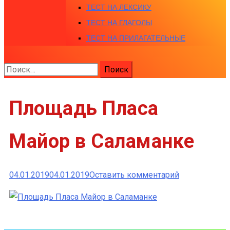
ТЕСТ НА ЛЕКСИКУ
ТЕСТ НА ГЛАГОЛЫ
ТЕСТ НА ПРИЛАГАТЕЛЬНЫЕ
Найти:
Площадь Пласа
Майор в Саламанке
к
04.01.2019
04.01.2019
Оставить комментарий
Площадь
Пласа
Майор
в