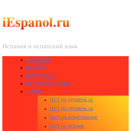
iEspanol.ru
Испания и испанский язык
АЛИКАНТЕ
МАДРИД
БАРСЕЛОНА
ИСПАНСКИЙ ЯЗЫК
ТЕСТЫ
ТЕСТ НА УРОВЕНЬ A1
ТЕСТ НА УРОВЕНЬ A2
ТЕСТ НА АУДИРОВАНИЕ
ТЕСТ НА ЧТЕНИЕ