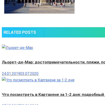
RELATED POSTS
Льорет-де-Мар: достопримечательности, пляжи, по
24.01.2019
03.07.2020
Что посмотреть в Картахене за 1-2 дня: подробный