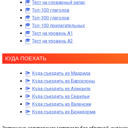
Тест на словарный запас
Топ-100 глаголов
Топ-300 глаголов
Топ-100 прилагательных
Тест на уровень A1
Тест на уровень A2
КУДА ПОЕХАТЬ
Куда съездить из Мадрида
Куда съездить из Барселоны
Куда съездить из Аликанте
Куда съездить из Севильи
Куда съездить из Валенсии
Куда съездить из Бенидорма