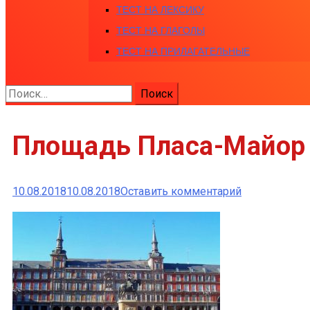
ТЕСТ НА ЛЕКСИКУ
ТЕСТ НА ГЛАГОЛЫ
ТЕСТ НА ПРИЛАГАТЕЛЬНЫЕ
Найти:
Площадь Пласа-Майор
к
10.08.2018
10.08.2018
Оставить комментарий
Площадь
Пласа-
Майор