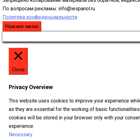
Запрещено копирование материала без обратной, индекси
По вопросам рекламы: info@iespanol.ru
Политика конфеденциальности
Нижнее меню
Close
Privacy Overview
This website uses cookies to improve your experience while
as they are essential for the working of basic functionaliti
cookies will be stored in your browser only with your conse
experience.
Necessary