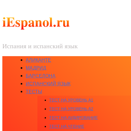
iEspanol.ru
Испания и испанский язык
АЛИКАНТЕ
МАДРИД
БАРСЕЛОНА
ИСПАНСКИЙ ЯЗЫК
ТЕСТЫ
ТЕСТ НА УРОВЕНЬ A1
ТЕСТ НА УРОВЕНЬ A2
ТЕСТ НА АУДИРОВАНИЕ
ТЕСТ НА ЧТЕНИЕ