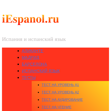
iEspanol.ru
Испания и испанский язык
АЛИКАНТЕ
МАДРИД
БАРСЕЛОНА
ИСПАНСКИЙ ЯЗЫК
ТЕСТЫ
ТЕСТ НА УРОВЕНЬ A1
ТЕСТ НА УРОВЕНЬ A2
ТЕСТ НА АУДИРОВАНИЕ
ТЕСТ НА ЧТЕНИЕ