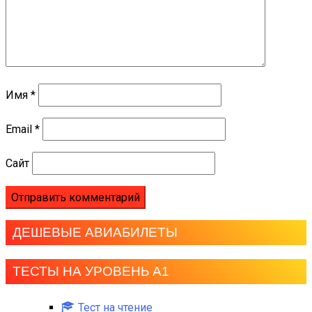
Имя
*
Email
*
Сайт
ДЕШЕВЫЕ АВИАБИЛЕТЫ
ТЕСТЫ НА УРОВЕНЬ А1
Тест на чтение