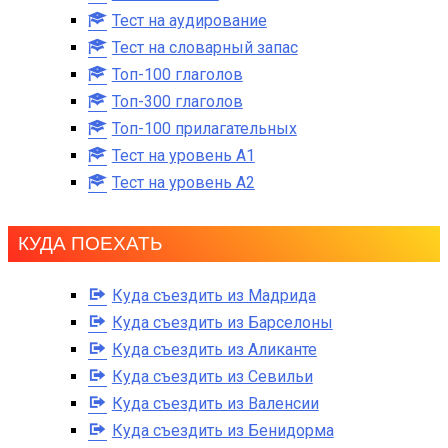
Тест на аудирование
Тест на словарный запас
Топ-100 глаголов
Топ-300 глаголов
Топ-100 прилагательных
Тест на уровень A1
Тест на уровень A2
КУДА ПОЕХАТЬ
Куда съездить из Мадрида
Куда съездить из Барселоны
Куда съездить из Аликанте
Куда съездить из Севильи
Куда съездить из Валенсии
Куда съездить из Бенидорма