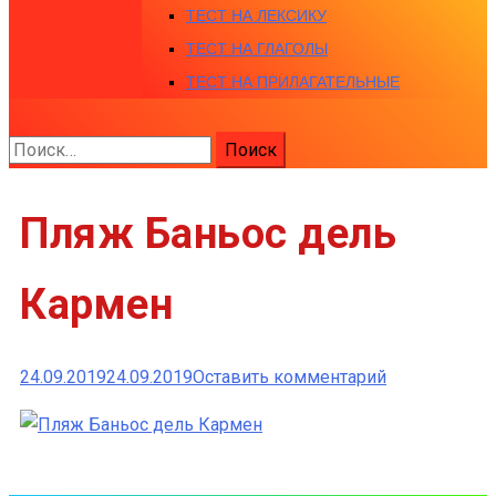
ТЕСТ НА ЛЕКСИКУ
ТЕСТ НА ГЛАГОЛЫ
ТЕСТ НА ПРИЛАГАТЕЛЬНЫЕ
Найти:
Пляж Баньос дель
Кармен
к
24.09.2019
24.09.2019
Оставить комментарий
Пляж
Баньос
дель
Кармен