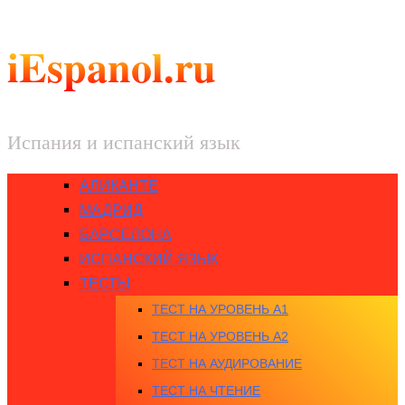
iEspanol.ru
Испания и испанский язык
АЛИКАНТЕ
МАДРИД
БАРСЕЛОНА
ИСПАНСКИЙ ЯЗЫК
ТЕСТЫ
ТЕСТ НА УРОВЕНЬ A1
ТЕСТ НА УРОВЕНЬ A2
ТЕСТ НА АУДИРОВАНИЕ
ТЕСТ НА ЧТЕНИЕ