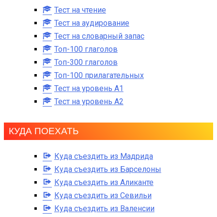
Тест на чтение
Тест на аудирование
Тест на словарный запас
Топ-100 глаголов
Топ-300 глаголов
Топ-100 прилагательных
Тест на уровень A1
Тест на уровень A2
КУДА ПОЕХАТЬ
Куда съездить из Мадрида
Куда съездить из Барселоны
Куда съездить из Аликанте
Куда съездить из Севильи
Куда съездить из Валенсии