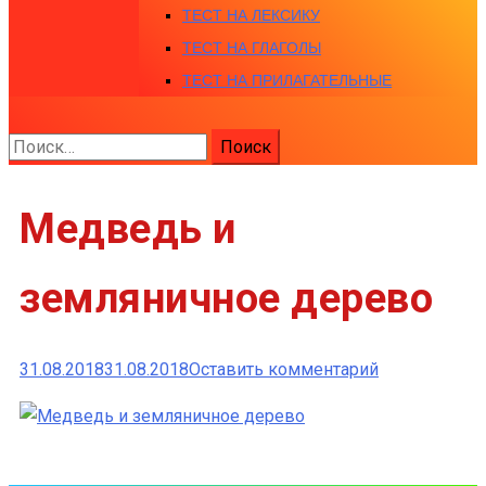
ТЕСТ НА ЛЕКСИКУ
ТЕСТ НА ГЛАГОЛЫ
ТЕСТ НА ПРИЛАГАТЕЛЬНЫЕ
Найти:
Медведь и
земляничное дерево
к
31.08.2018
31.08.2018
Оставить комментарий
Медведь
и
земляничное
дерево