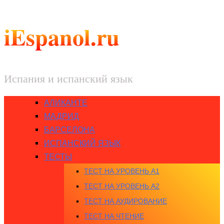
iEspanol.ru
Испания и испанский язык
АЛИКАНТЕ
МАДРИД
БАРСЕЛОНА
ИСПАНСКИЙ ЯЗЫК
ТЕСТЫ
ТЕСТ НА УРОВЕНЬ A1
ТЕСТ НА УРОВЕНЬ A2
ТЕСТ НА АУДИРОВАНИЕ
ТЕСТ НА ЧТЕНИЕ