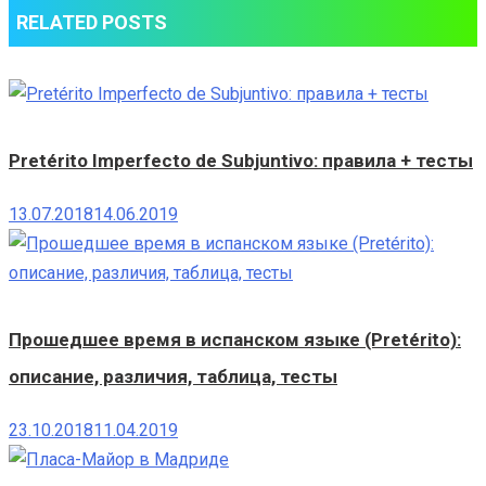
RELATED POSTS
Pretérito Imperfecto de Subjuntivo: правила + тесты
13.07.2018
14.06.2019
Прошедшее время в испанском языке (Pretérito):
описание, различия, таблица, тесты
23.10.2018
11.04.2019