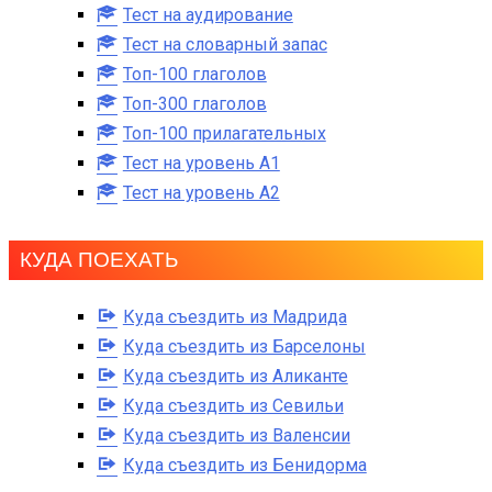
Тест на аудирование
Тест на словарный запас
Топ-100 глаголов
Топ-300 глаголов
Топ-100 прилагательных
Тест на уровень A1
Тест на уровень A2
КУДА ПОЕХАТЬ
Куда съездить из Мадрида
Куда съездить из Барселоны
Куда съездить из Аликанте
Куда съездить из Севильи
Куда съездить из Валенсии
Куда съездить из Бенидорма