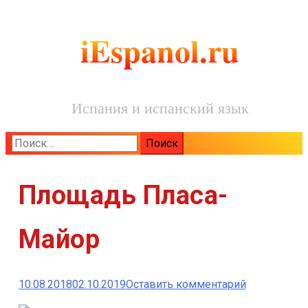
iEspanol.ru
Испания и испанский язык
Найти:
Площадь Пласа-
Майор
к
10.08.2018
02.10.2019
Оставить комментарий
Площадь