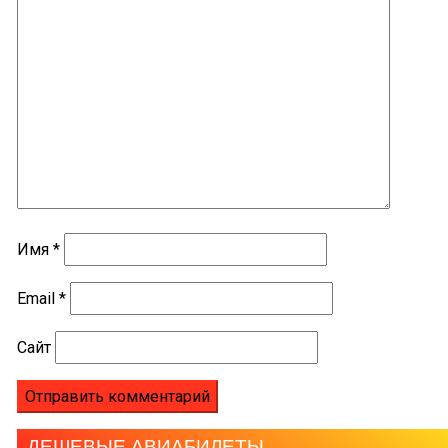
Имя
*
Email
*
Сайт
ДЕШЕВЫЕ АВИАБИЛЕТЫ