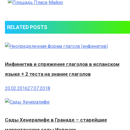
Пласа-
Майор
RELATED POSTS
Инфинитив и спряжение глаголов в испанском
языке + 2 теста на знание глаголов
20.02.2016
27.07.2018
Сады Хенералифе в Гранаде – старейшие
мавританские сады Испании