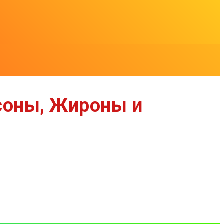
Осоны, Жироны и