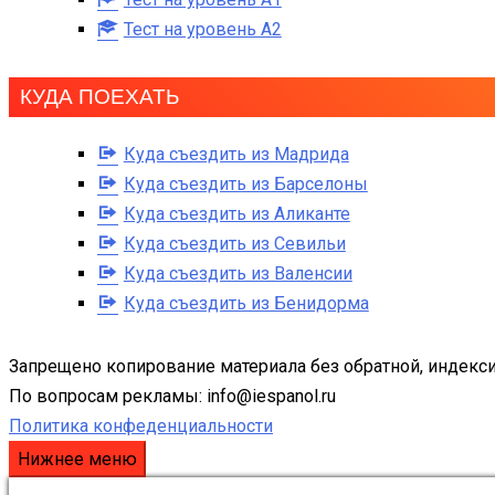
Тест на уровень A2
КУДА ПОЕХАТЬ
Куда съездить из Мадрида
Куда съездить из Барселоны
Куда съездить из Аликанте
Куда съездить из Севильи
Куда съездить из Валенсии
Куда съездить из Бенидорма
Запрещено копирование материала без обратной, индекси
По вопросам рекламы: info@iespanol.ru
Политика конфеденциальности
Нижнее меню