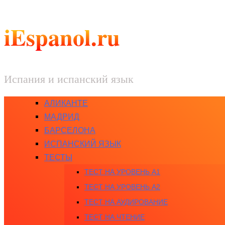
iEspanol.ru
Испания и испанский язык
АЛИКАНТЕ
МАДРИД
БАРСЕЛОНА
ИСПАНСКИЙ ЯЗЫК
ТЕСТЫ
ТЕСТ НА УРОВЕНЬ A1
ТЕСТ НА УРОВЕНЬ A2
ТЕСТ НА АУДИРОВАНИЕ
ТЕСТ НА ЧТЕНИЕ