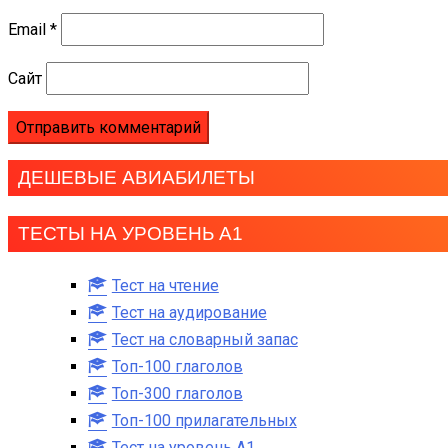
Email
*
Сайт
ДЕШЕВЫЕ АВИАБИЛЕТЫ
ТЕСТЫ НА УРОВЕНЬ А1
Тест на чтение
Тест на аудирование
Тест на словарный запас
Топ-100 глаголов
Топ-300 глаголов
Топ-100 прилагательных
Тест на уровень A1