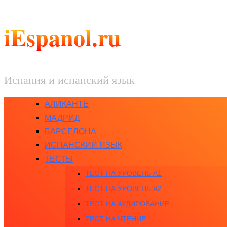
iEspanol.ru
Испания и испанский язык
АЛИКАНТЕ
МАДРИД
БАРСЕЛОНА
ИСПАНСКИЙ ЯЗЫК
ТЕСТЫ
ТЕСТ НА УРОВЕНЬ A1
ТЕСТ НА УРОВЕНЬ A2
ТЕСТ НА АУДИРОВАНИЕ
ТЕСТ НА ЧТЕНИЕ