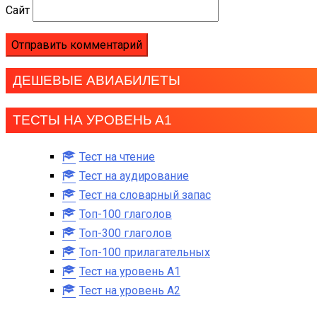
Сайт
ДЕШЕВЫЕ АВИАБИЛЕТЫ
ТЕСТЫ НА УРОВЕНЬ А1
Тест на чтение
Тест на аудирование
Тест на словарный запас
Топ-100 глаголов
Топ-300 глаголов
Топ-100 прилагательных
Тест на уровень A1
Тест на уровень A2