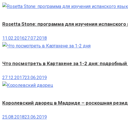
Rosetta Stone: программа для изучения испанского
11.02.2016
27.07.2018
Что посмотреть в Картахене за 1-2 дня: подробный
27.12.2017
23.06.2019
Королевский дворец в Мадриде – роскошная резид
25.08.2018
23.06.2019