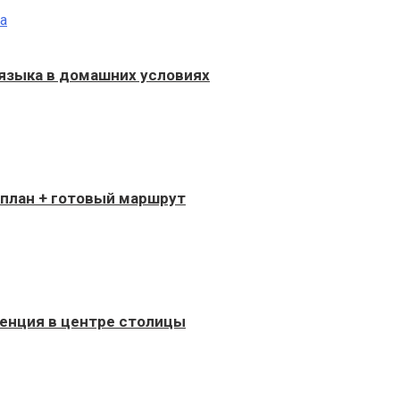
 языка в домашних условиях
 план + готовый маршрут
енция в центре столицы