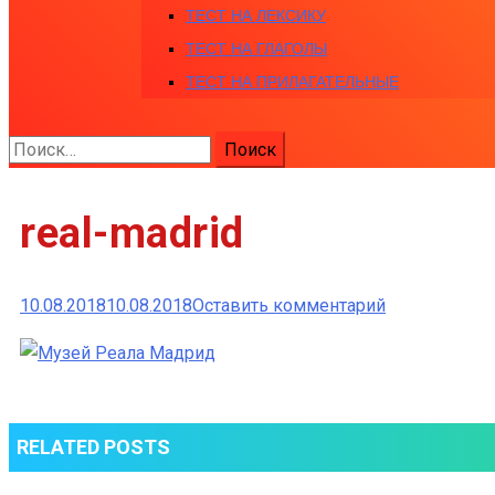
ТЕСТ НА ЛЕКСИКУ
ТЕСТ НА ГЛАГОЛЫ
ТЕСТ НА ПРИЛАГАТЕЛЬНЫЕ
Найти:
real-madrid
к
10.08.2018
10.08.2018
Оставить комментарий
real-
madrid
RELATED POSTS