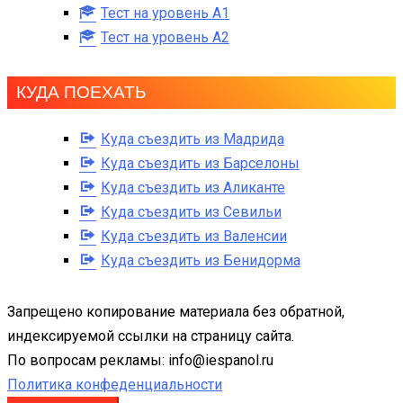
Тест на уровень A1
Тест на уровень A2
КУДА ПОЕХАТЬ
Куда съездить из Мадрида
Куда съездить из Барселоны
Куда съездить из Аликанте
Куда съездить из Севильи
Куда съездить из Валенсии
Куда съездить из Бенидорма
Запрещено копирование материала без обратной,
индексируемой ссылки на страницу сайта.
По вопросам рекламы: info@iespanol.ru
Политика конфеденциальности