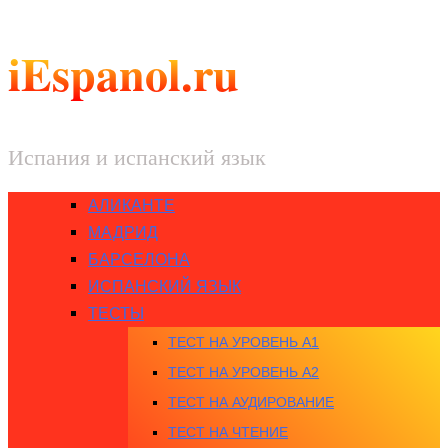
iEspanol.ru
Испания и испанский язык
АЛИКАНТЕ
МАДРИД
БАРСЕЛОНА
ИСПАНСКИЙ ЯЗЫК
ТЕСТЫ
ТЕСТ НА УРОВЕНЬ A1
ТЕСТ НА УРОВЕНЬ A2
ТЕСТ НА АУДИРОВАНИЕ
ТЕСТ НА ЧТЕНИЕ