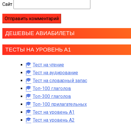
Сайт
ДЕШЕВЫЕ АВИАБИЛЕТЫ
ТЕСТЫ НА УРОВЕНЬ А1
Тест на чтение
Тест на аудирование
Тест на словарный запас
Топ-100 глаголов
Топ-300 глаголов
Топ-100 прилагательных
Тест на уровень A1
Тест на уровень A2