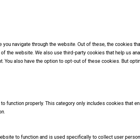
 you navigate through the website. Out of these, the cookies th
es of the website. We also use third-party cookies that help us 
nt. You also have the option to opt-out of these cookies. But op
o function properly. This category only includes cookies that ens
on.
ebsite to function and is used specifically to collect user perso