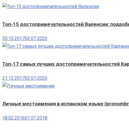
Топ-15 достопримечательностей Валенсии: подробн
30.10.2017
03.07.2020
Топ-17 самых лучших достопримечательностей Карт
21.12.2017
03.07.2020
Личные местоимения в испанском языке (pronombre
18.02.2016
01.07.2018