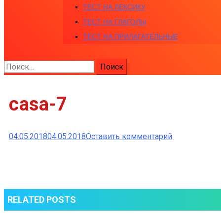
ТЕСТ НА ЛЕКСИКУ
ТЕСТ НА ГЛАГОЛЫ
ТЕСТ НА ПРИЛАГАТЕЛЬНЫЕ
Найти:
casa-7
к
04.05.2018
04.05.2018
Оставить комментарий
casa-
7
RELATED POSTS