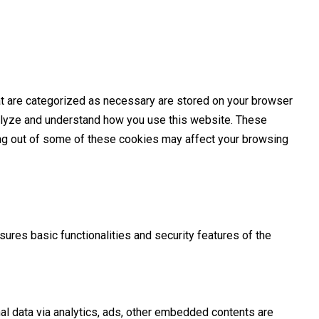
at are categorized as necessary are stored on your browser
analyze and understand how you use this website. These
ting out of some of these cookies may affect your browsing
ures basic functionalities and security features of the
nal data via analytics, ads, other embedded contents are