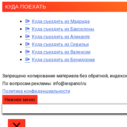
КУДА ПОЕХАТЬ
Куда съездить из Мадрида
Куда съездить из Барселоны
Куда съездить из Аликанте
Куда съездить из Севильи
Куда съездить из Валенсии
Куда съездить из Бенидорма
Запрещено копирование материала без обратной, индекси
По вопросам рекламы: info@iespanol.ru
Политика конфеденциальности
Нижнее меню