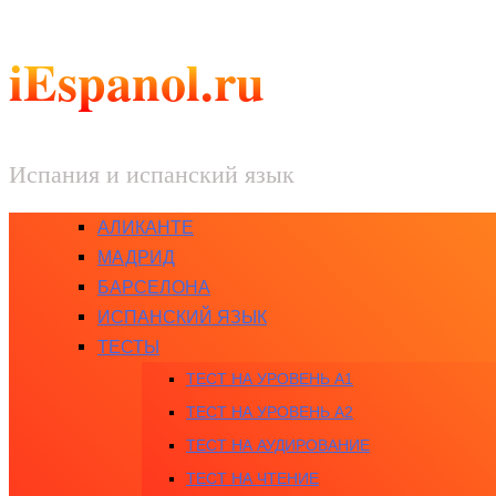
iEspanol.ru
Испания и испанский язык
АЛИКАНТЕ
МАДРИД
БАРСЕЛОНА
ИСПАНСКИЙ ЯЗЫК
ТЕСТЫ
ТЕСТ НА УРОВЕНЬ A1
ТЕСТ НА УРОВЕНЬ A2
ТЕСТ НА АУДИРОВАНИЕ
ТЕСТ НА ЧТЕНИЕ