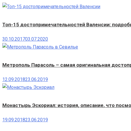
Топ-15 достопримечательностей Валенсии: подробн
30.10.2017
03.07.2020
Метрополь Парасоль – самая оригинальная досто
12.09.2018
23.06.2019
Монастырь Эскориал: история, описание, что посмо
19.09.2018
23.06.2019