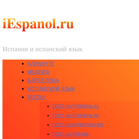
iEspanol.ru
Испания и испанский язык
АЛИКАНТЕ
МАДРИД
БАРСЕЛОНА
ИСПАНСКИЙ ЯЗЫК
ТЕСТЫ
ТЕСТ НА УРОВЕНЬ A1
ТЕСТ НА УРОВЕНЬ A2
ТЕСТ НА АУДИРОВАНИЕ
ТЕСТ НА ЧТЕНИЕ