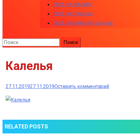
ТЕСТ НА ЛЕКСИКУ
ТЕСТ НА ГЛАГОЛЫ
ТЕСТ НА ПРИЛАГАТЕЛЬНЫЕ
Найти:
Калелья
к
27.11.2019
27.11.2019
Оставить комментарий
Калелья
RELATED POSTS