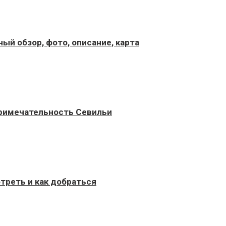
ый обзор, фото, описание, карта
примечательность Севильи
треть и как добраться