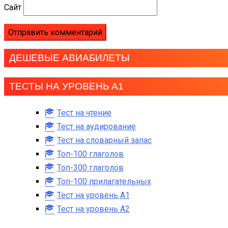
Сайт
ДЕШЕВЫЕ АВИАБИЛЕТЫ
ТЕСТЫ НА УРОВЕНЬ А1
Тест на чтение
Тест на аудирование
Тест на словарный запас
Топ-100 глаголов
Топ-300 глаголов
Топ-100 прилагательных
Тест на уровень A1
Тест на уровень A2