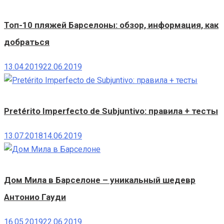
Топ-10 пляжей Барселоны: обзор, информация, как
добраться
13.04.2019
22.06.2019
Pretérito Imperfecto de Subjuntivo: правила + тесты
13.07.2018
14.06.2019
Дом Мила в Барселоне – уникальный шедевр
Антонио Гауди
16.05.2019
22.06.2019