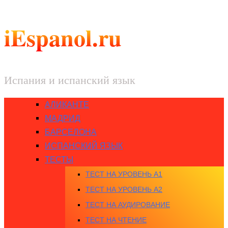
iEspanol.ru
Испания и испанский язык
АЛИКАНТЕ
МАДРИД
БАРСЕЛОНА
ИСПАНСКИЙ ЯЗЫК
ТЕСТЫ
ТЕСТ НА УРОВЕНЬ A1
ТЕСТ НА УРОВЕНЬ A2
ТЕСТ НА АУДИРОВАНИЕ
ТЕСТ НА ЧТЕНИЕ