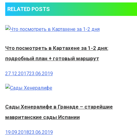
RELATED POSTS
Что посмотреть в Картахене за 1-2 дня:
подробный план + готовый маршрут
27.12.2017
23.06.2019
Сады Хенералифе в Гранаде – старейшие
мавританские сады Испании
19.09.2018
23.06.2019