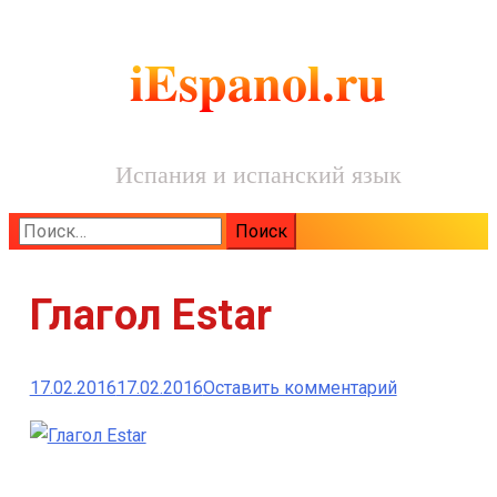
iEspanol.ru
Испания и испанский язык
Найти:
Глагол Estar
к
17.02.2016
17.02.2016
Оставить комментарий
Глагол
Estar