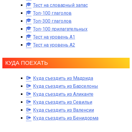
Тест на словарный запас
Топ-100 глаголов
Топ-300 глаголов
Топ-100 прилагательных
Тест на уровень A1
Тест на уровень A2
КУДА ПОЕХАТЬ
Куда съездить из Мадрида
Куда съездить из Барселоны
Куда съездить из Аликанте
Куда съездить из Севильи
Куда съездить из Валенсии
Куда съездить из Бенидорма