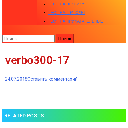
ТЕСТ НА ЛЕКСИКУ
ТЕСТ НА ГЛАГОЛЫ
ТЕСТ НА ПРИЛАГАТЕЛЬНЫЕ
Найти:
verbo300-17
к
24.07.2018
Оставить комментарий
verbo300-
17
RELATED POSTS