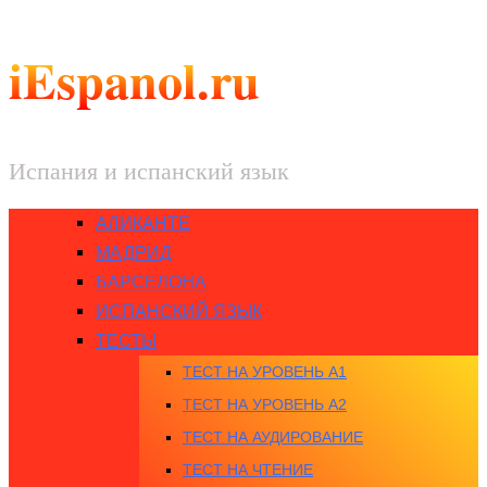
iEspanol.ru
Испания и испанский язык
АЛИКАНТЕ
МАДРИД
БАРСЕЛОНА
ИСПАНСКИЙ ЯЗЫК
ТЕСТЫ
ТЕСТ НА УРОВЕНЬ A1
ТЕСТ НА УРОВЕНЬ A2
ТЕСТ НА АУДИРОВАНИЕ
ТЕСТ НА ЧТЕНИЕ