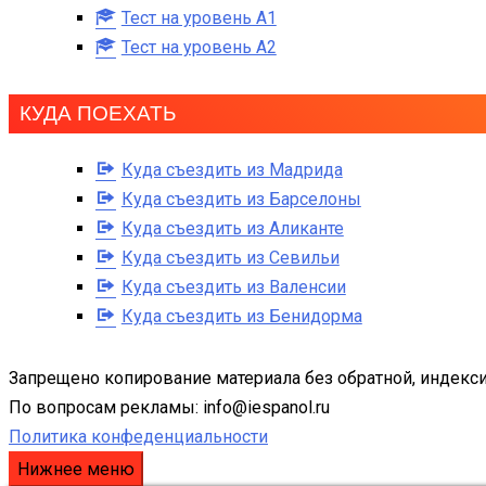
Тест на уровень A1
Тест на уровень A2
КУДА ПОЕХАТЬ
Куда съездить из Мадрида
Куда съездить из Барселоны
Куда съездить из Аликанте
Куда съездить из Севильи
Куда съездить из Валенсии
Куда съездить из Бенидорма
Запрещено копирование материала без обратной, индекси
По вопросам рекламы: info@iespanol.ru
Политика конфеденциальности
Нижнее меню