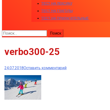
ТЕСТ НА ЛЕКСИКУ
ТЕСТ НА ГЛАГОЛЫ
ТЕСТ НА ПРИЛАГАТЕЛЬНЫЕ
Найти:
verbo300-25
к
24.07.2018
Оставить комментарий
verbo300-
25