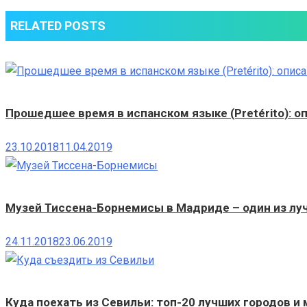
RELATED POSTS
Прошедшее время в испанском языке (Pretérito): оп
23.10.2018
11.04.2019
Музей Тиссена-Борнемисы в Мадриде – один из л
24.11.2018
23.06.2019
Куда поехать из Севильи: топ-20 лучших городов и