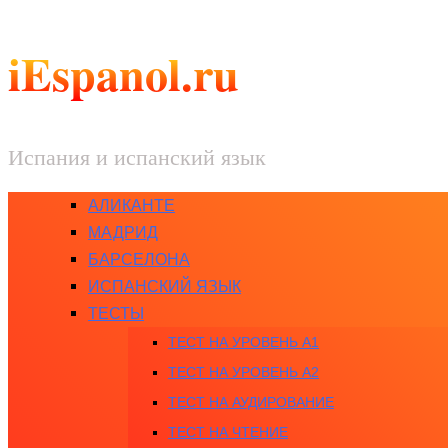
iEspanol.ru
Испания и испанский язык
АЛИКАНТЕ
МАДРИД
БАРСЕЛОНА
ИСПАНСКИЙ ЯЗЫК
ТЕСТЫ
ТЕСТ НА УРОВЕНЬ A1
ТЕСТ НА УРОВЕНЬ A2
ТЕСТ НА АУДИРОВАНИЕ
ТЕСТ НА ЧТЕНИЕ