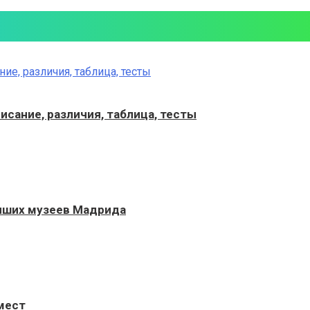
исание, различия, таблица, тесты
учших музеев Мадрида
 мест