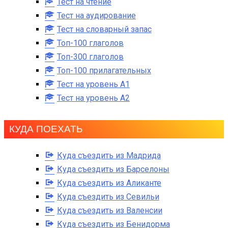
Тест на чтение
Тест на аудирование
Тест на словарный запас
Топ-100 глаголов
Топ-300 глаголов
Топ-100 прилагательных
Тест на уровень A1
Тест на уровень A2
КУДА ПОЕХАТЬ
Куда съездить из Мадрида
Куда съездить из Барселоны
Куда съездить из Аликанте
Куда съездить из Севильи
Куда съездить из Валенсии
Куда съездить из Бенидорма