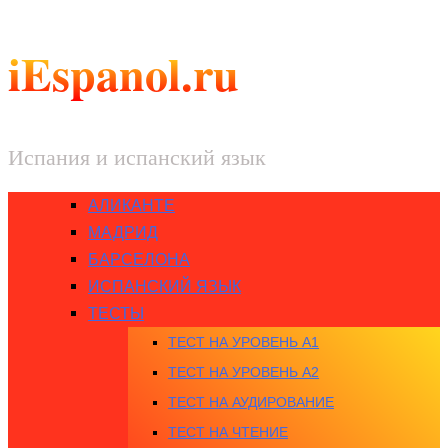
iEspanol.ru
Испания и испанский язык
АЛИКАНТЕ
МАДРИД
БАРСЕЛОНА
ИСПАНСКИЙ ЯЗЫК
ТЕСТЫ
ТЕСТ НА УРОВЕНЬ A1
ТЕСТ НА УРОВЕНЬ A2
ТЕСТ НА АУДИРОВАНИЕ
ТЕСТ НА ЧТЕНИЕ