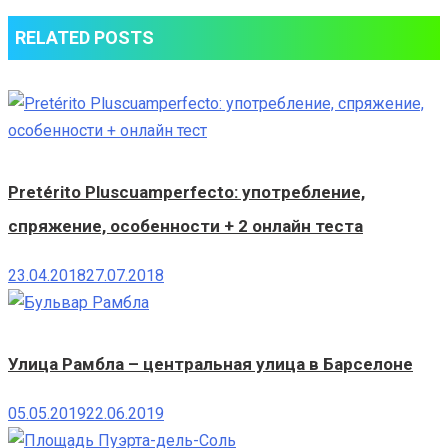
RELATED POSTS
Pretérito Pluscuamperfecto: употребление,
спряжение, особенности + 2 онлайн теста
23.04.2018
27.07.2018
Улица Рамбла – центральная улица в Барселоне
05.05.2019
22.06.2019