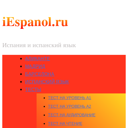
iEspanol.ru
Испания и испанский язык
АЛИКАНТЕ
МАДРИД
БАРСЕЛОНА
ИСПАНСКИЙ ЯЗЫК
ТЕСТЫ
ТЕСТ НА УРОВЕНЬ A1
ТЕСТ НА УРОВЕНЬ A2
ТЕСТ НА АУДИРОВАНИЕ
ТЕСТ НА ЧТЕНИЕ