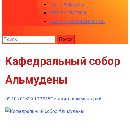
ТЕСТ НА ЛЕКСИКУ
ТЕСТ НА ГЛАГОЛЫ
ТЕСТ НА ПРИЛАГАТЕЛЬНЫЕ
Найти:
Кафедральный собор
Альмудены
к
09.10.2018
09.10.2018
Оставить комментарий
Кафедральн
собор
Альмудены