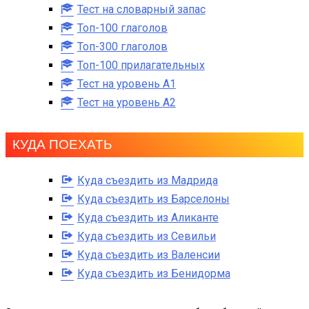
Тест на словарный запас
Топ-100 глаголов
Топ-300 глаголов
Топ-100 прилагательных
Тест на уровень A1
Тест на уровень A2
КУДА ПОЕХАТЬ
Куда съездить из Мадрида
Куда съездить из Барселоны
Куда съездить из Аликанте
Куда съездить из Севильи
Куда съездить из Валенсии
Куда съездить из Бенидорма