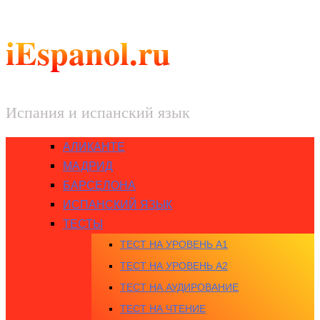
iEspanol.ru
Испания и испанский язык
АЛИКАНТЕ
МАДРИД
БАРСЕЛОНА
ИСПАНСКИЙ ЯЗЫК
ТЕСТЫ
ТЕСТ НА УРОВЕНЬ A1
ТЕСТ НА УРОВЕНЬ A2
ТЕСТ НА АУДИРОВАНИЕ
ТЕСТ НА ЧТЕНИЕ